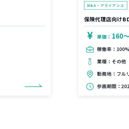
M&A・アライアンス
保険代理店向けB
160
単価：
稼働率：
100
業種：
その他
勤務地：
フル
参画期間：
20