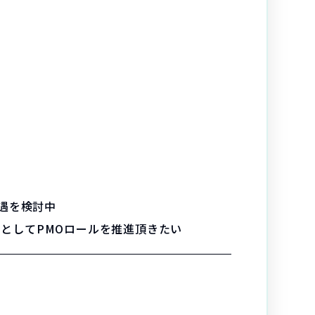
遇を検討中
ーとしてPMOロールを推進頂きたい