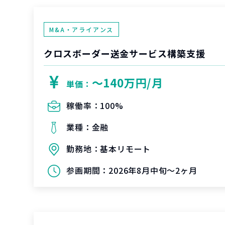
M&A・アライアンス
クロスボーダー送金サービス構築支援
〜140万円/月
単価：
稼働率：
100%
業種：
金融
勤務地：
基本リモート
参画期間：
2026年8月中旬～2ヶ月