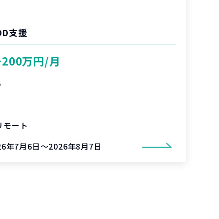
DD支援
〜200万円/月
%
リモート
26年7月6日～2026年8月7日