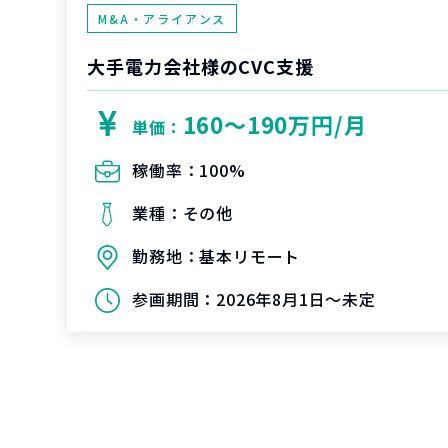
M&A・アライアンス
大手電力会社様のCVC支援
160〜190万円/月
単価：
稼働率：
100%
業種：
その他
勤務地：
基本リモート
参画期間：
2026年8月1日～未定