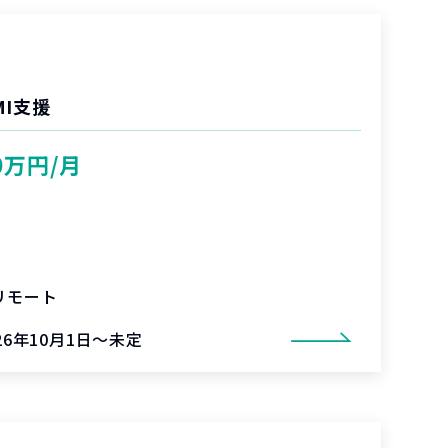
I支援
0万円/月
リモート
26年10月1日～未定