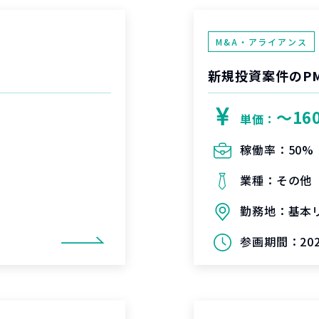
M&A・アライアンス
新規投資案件のPM
〜16
単価：
稼働率：
50%
業種：
その他
勤務地：
基本
参画期間：
20