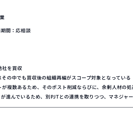
業
画期間：
応相談
他社を買収
はその中でも買収後の組織再編がスコープ対象となっている
トが複数あるため、そのポスト削減ならびに、余剰人材の処
トが進んでいるため、別PJTとの連携を取りつつ、マネジャ