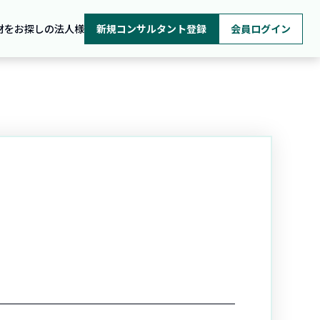
材をお探しの法人様
新規コンサルタント登録
会員ログイン