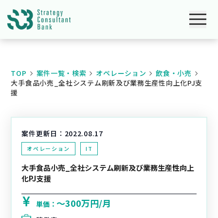
TOP
案件一覧・検索
オペレーション
飲食・小売
大手食品小売_全社システム刷新及び業務生産性向上化PJ支
援
案件更新日：
2022.08.17
オペレーション
IT
大手食品小売_全社システム刷新及び業務生産性向上
化PJ支援
〜300万円/月
単価：