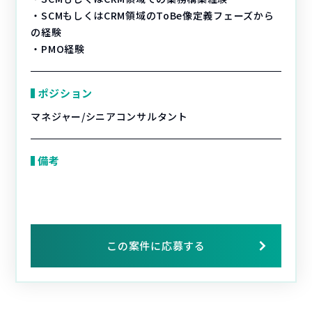
・SCMもしくはCRM領域のToBe像定義フェーズから
の経験
・PMO経験
ポジション
マネジャー/シニアコンサルタント
備考
この案件に応募する