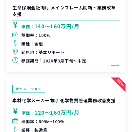
生命保険会社向け メインフレーム刷新・業務改革
支援
140〜160万円/月
単価：
稼働率：
100%
業種：
金融
勤務地：
基本リモート
参画期間：
2026年8月下旬～未定
オペレーション
素材化学メーカー向け 化学物質管理業務改善支援
120〜160万円/月
単価：
稼働率：
80%〜100%
業種：
製造業