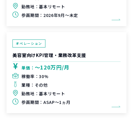
勤務地：
基本リモート
参画期間：
2026年9月～未定
オペレーション
美容室向けKPI管理・業務改革支援
〜120万円/月
単価：
稼働率：
30%
業種：
その他
勤務地：
基本リモート
参画期間：
ASAP～1ヵ月