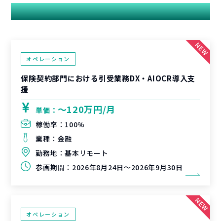
関連する案件
オペレーション
保険契約部門における引受業務DX・AIOCR導入支
援
〜120万円/月
単価：
稼働率：
100%
業種：
金融
勤務地：
基本リモート
参画期間：
2026年8月24日～2026年9月30日
オペレーション