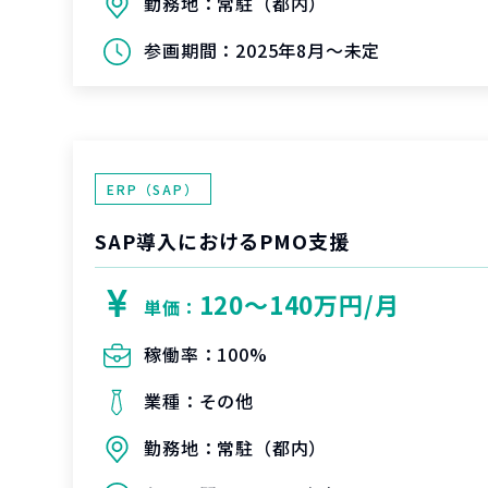
勤務地：
常駐（都内）
参画期間：
2025年8月～未定
ERP（SAP）
SAP導入におけるPMO支援
120〜140万円/月
単価：
稼働率：
100%
業種：
その他
勤務地：
常駐（都内）