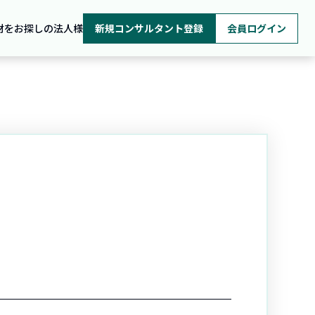
材をお探しの法人様
新規コンサルタント登録
会員ログイン