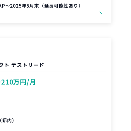
SAP～2025年5月末（延長可能性あり）
クト テストリード
〜210万円/月
%
（都内）