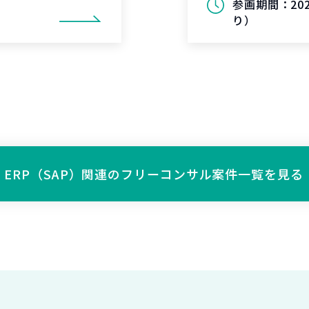
参画期間：
2
り）
ERP（SAP）関連の
フリーコンサル案件一覧を見る