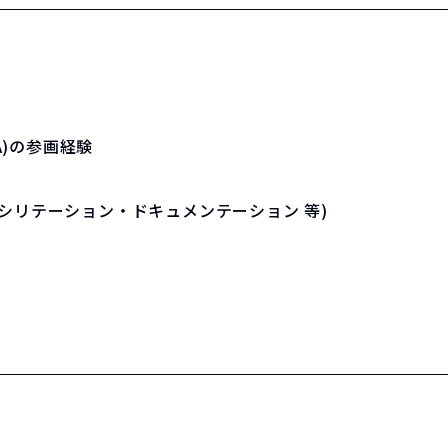
A)の参画経験
シリテーション・ドキュメンテーション 等)