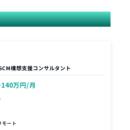
SCM構想支援コンサルタント
〜140万円/月
%
リモート