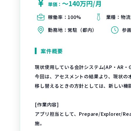
〜140万円/月
単価：
稼働率：
100%
業種：
物流
勤務地：
常駐（都内）
参
案件概要
現状使用している会計システム(AP・AR・G
今回は、アセスメントの結果より、現状のオンプレ
移し替えるときの方針としては、新しい機
[作業内容]
アプリ担当として、Prepare/Explore
施。