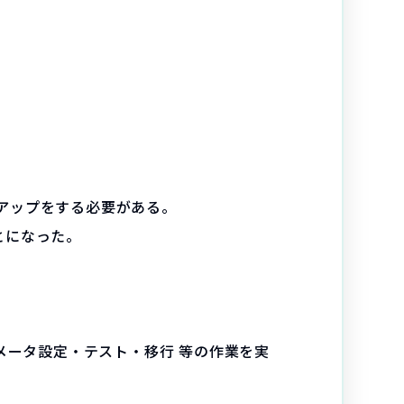
ョンアップをする必要がある。
ことになった。
討・パラメータ設定・テスト・移行 等の作業を実