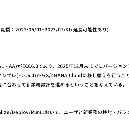
画期間：
2023/05/01~2023/07/31(延長可能性あり)
L・AA)がECC6.0であり、2025年12月末までにバージ
(ECC6.0)からS/4HANA Cloudに移し替えを行う
能に合わせて新業務設計を進めるということを考えている。
r/Realize/Deploy/Runにおいて、ユーザと新業務の検