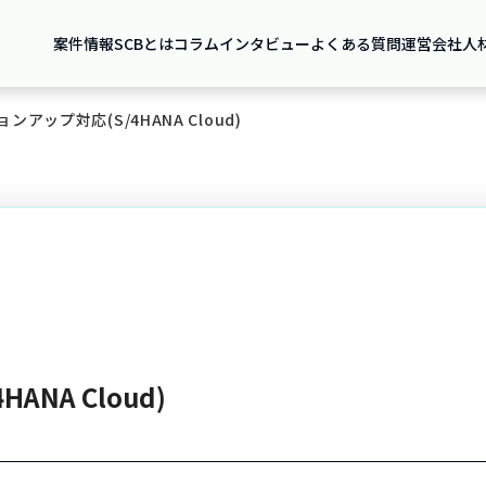
案件情報
SCBとは
コラム
インタビュー
よくある質問
運営会社
人
ンアップ対応(S/4HANA Cloud)
NA Cloud)