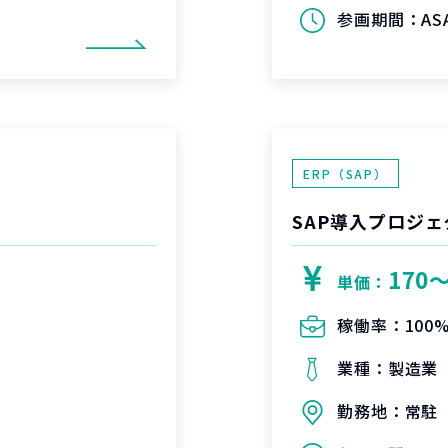
参画期間：
A
ERP（SAP）
SAP導入プロジェ
170
単価：
稼働率：
100
業種：
製造業
勤務地：
常駐