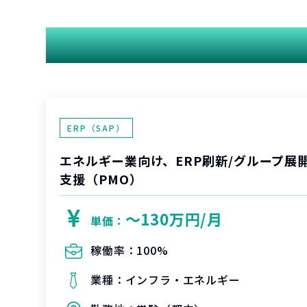
ERP（SAP）
エネルギー業向け、ERP刷新/グループ展
支援（PMO）
〜130万円/月
単価：
稼働率：
100%
業種：
インフラ・エネルギー