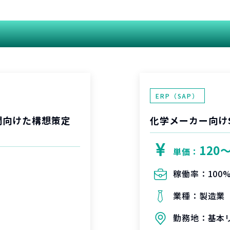
関連する案件
ERP（SAP）
開向けた構想策定
化学メーカー向け
120
単価：
稼働率：
100
業種：
製造業
勤務地：
基本