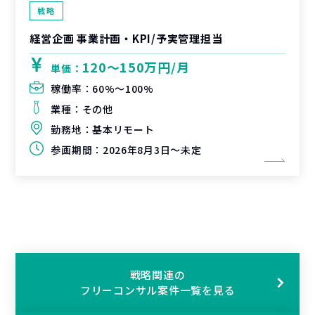
戦略
経営企画 事業計画・KPI/予実管理担当
120〜150万円/月
単価：
稼働率：
60%〜100%
業種：
その他
勤務地：
基本リモート
参画期間：
2026年8月3日～未定
戦略関連の
フリーコンサル案件一覧を見る