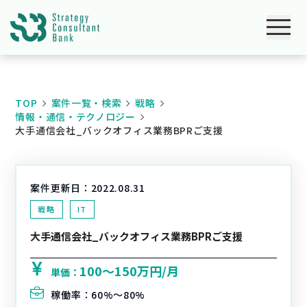
TOP
案件一覧・検索
戦略
情報・通信・テクノロジー
大手通信会社_バックオフィス業務BPRご支援
案件更新日：
2022.08.31
戦略
IT
大手通信会社_バックオフィス業務BPRご支援
100〜150万円/月
単価：
稼働率：
60%〜80%