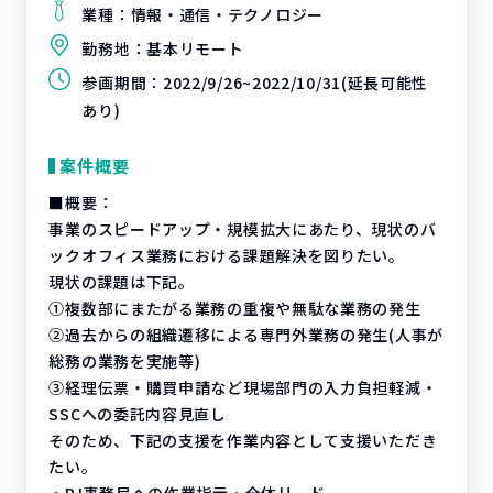
業種：
情報・通信・テクノロジー
勤務地：
基本リモート
参画期間：
2022/9/26~2022/10/31(延長可能性
あり)
案件概要
■概要：
事業のスピードアップ・規模拡大にあたり、現状のバ
ックオフィス業務における課題解決を図りたい。
現状の課題は下記。
①複数部にまたがる業務の重複や無駄な業務の発生
②過去からの組織遷移による専門外業務の発生(人事が
総務の業務を実施等)
③経理伝票・購買申請など現場部門の入力負担軽減・
SSCへの委託内容見直し
そのため、下記の支援を作業内容として支援いただき
たい。