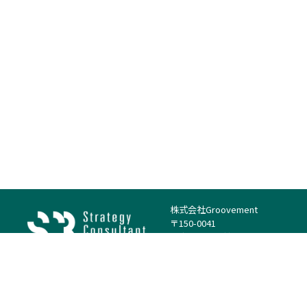
株式会社Groovement
〒150-0041
東京都渋谷区神南1丁目23−14
電話：（代表）03-4500-1800
法人様はこちら