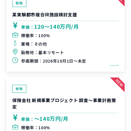
戦略
某実験都市複合IR施設検討支援
120〜140万円/月
単価：
稼働率：
100%
業種：
その他
勤務地：
基本リモート
参画期間：
2026年10月1日～未定
戦略
保険会社 新規事業プロジェクト 調査〜事業計画策
定
〜140万円/月
単価：
稼働率：
100%