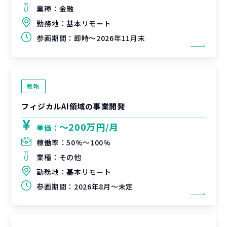
業種：
金融
勤務地：
基本リモート
参画期間：
即時～2026年11月末
戦略
フィジカルAI領域の事業開発
〜200万円/月
単価：
稼働率：
50%〜100%
業種：
その他
勤務地：
基本リモート
参画期間：
2026年8月～未定