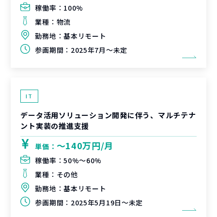
稼働率：
100%
業種：
物流
勤務地：
基本リモート
参画期間：
2025年7月～未定
IT
データ活用ソリューション開発に伴う、マルチテナ
ント実装の推進支援
〜140万円/月
単価：
稼働率：
50%〜60%
業種：
その他
勤務地：
基本リモート
参画期間：
2025年5月19日～未定