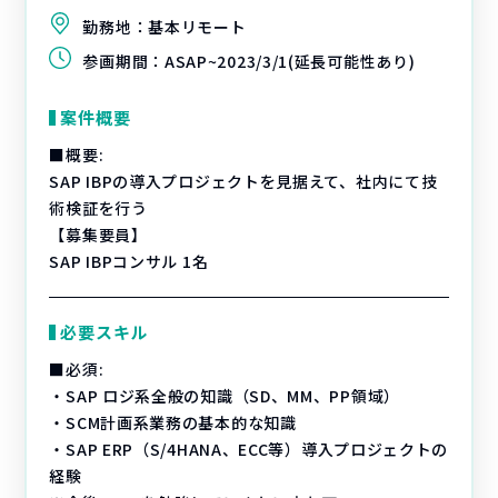
勤務地：
基本リモート
参画期間：
ASAP~2023/3/1(延長可能性あり)
案件概要
■概要:
SAP IBPの導入プロジェクトを見据えて、社内にて技
術検証を行う
【募集要員】
SAP IBPコンサル 1名
必要スキル
■必須:
・SAP ロジ系全般の知識（SD、MM、PP領域）
・SCM計画系業務の基本的な知識
・SAP ERP（S/4HANA、ECC等）導入プロジェクトの
経験