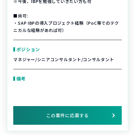
※今後、IBPを勉強していきたい方も可
■尚可:
・SAP IBPの導入プロジェクト経験（PoC等でのテク
ニカルな経験があれば可）
ポジション
マネジャー/シニアコンサルタント/コンサルタント
備考
この案件に応募する