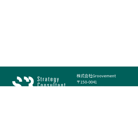
株式会社Groovement
〒150-0041
東京都渋谷区神南1丁目23−14
電話：（代表）03-4500-1800
法人様はこちら
案件を探す
案件カテゴリー
働き方・特徴