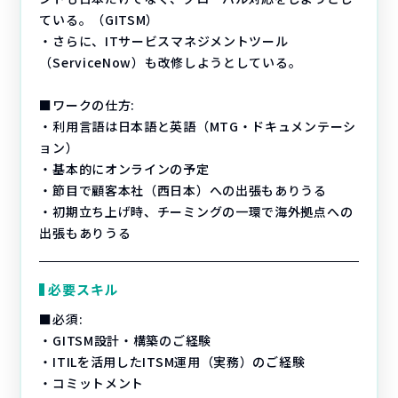
ている。（GITSM）
・さらに、ITサービスマネジメントツール
（ServiceNow）も改修しようとしている。
■ワークの仕方:
・利用言語は日本語と英語（MTG・ドキュメンテーシ
ョン）
・基本的にオンラインの予定
・節目で顧客本社（西日本）への出張もありうる
・初期立ち上げ時、チーミングの一環で海外拠点への
出張もありうる
必要スキル
■必須:
・GITSM設計・構築のご経験
・ITILを活用したITSM運用（実務）のご経験
・コミットメント