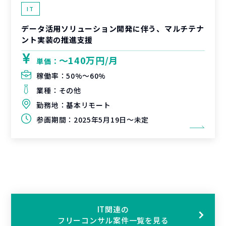
IT
データ活用ソリューション開発に伴う、マルチテナ
ント実装の推進支援
〜140万円/月
単価：
稼働率：
50%〜60%
業種：
その他
勤務地：
基本リモート
参画期間：
2025年5月19日～未定
IT関連の
フリーコンサル案件一覧を見る