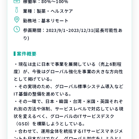
稼働率：
80%〜100%
業種：
製薬・ヘルスケア
勤務地：
基本リモート
参画期間：
2023/9/1~2023/12/31(延長可能性あ
り)
案件概要
・現在は主に日本で事業を展開している（売上6割程
度）が、今後はグローバル強化を事業の大きな方向性
として掲げている。
・その実現のため、グローバル標準システム導入など
IT基盤の整備を進めている。
・その一環で、日本・韓国・台湾・米国・英国それぞ
れ別の方法や体制、サービスレベルで対応している現
状を変えるべく、グローバルのITサービスデスク
（GSD）を構築しようとしている。
・合わせて、運用全体を統括するITサービスマネジメ
ントも日本だけでなく、グローバル対応をしようとし