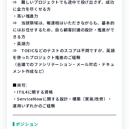
⇒ 難しいプロジェクトでも途中で投げ出さず、成功
に全力を尽くせる方
・高い推進力
⇒ 当該領域は、報連相はいただきながらも、基本的
にはお任せするため、自ら顧客討議の設計・推進がで
きる方
・英語力
⇒ TOEICなどのテストのスコアは不問ですが、英語
を使ったプロジェクト推進のご経験
（会議でのファシリテーション・メール対応・ドキュ
メント作成など）
■尚可:
・ITIL4に関する資格
・ServiceNowに関する設計・構築（実装/改修）・
運用いずれかのご経験
ポジション