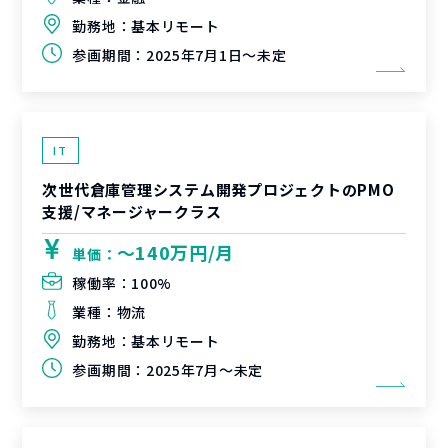
勤務地：
基本リモート
参画期間：
2025年7月1日～未定
IT
次世代倉庫管理システム開発プロジェクトのPMO
支援/マネージャークラス
〜140万円/月
単価：
稼働率：
100%
業種：
物流
勤務地：
基本リモート
参画期間：
2025年7月～未定