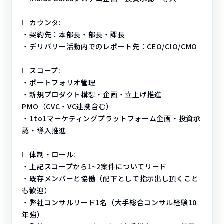
□カウンタ:
・契約先：本部長・部長・課長
・デリバリー活動内でのレポート先：CEO/CIO/CMO
□スコープ:
・ポートフォリオ管理
・新規プロダクト構想・企画・立上げ推進
PMO（CVC・VC連携含む）
・1to1マーケティングプラットフォーム企画・投資承
認・導入推進
□体制・ロール:
・上記スコープから1~2案件についてリード
・既存メンバーと協働（配下として指示出し頂くこと
も歓迎）
・弊社コンサルリード1名（大手総合コンサル経験10
年強）