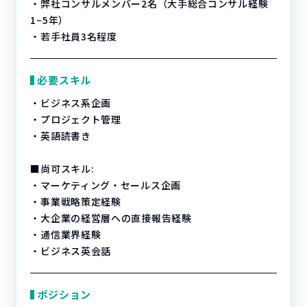
・弊社コンサルメンバー2名（大手総合コンサル経験
1~5年）
・若手社員3名程度
必要スキル
・ビジネス系企画
・プロジェクト管理
・英語読書き
■尚可スキル:
・マーケティング・セールス企画
・事業戦略策定経験
・大企業の経営層への直接報告経験
・通信業界経験
・ビジネス英会話
ポジション