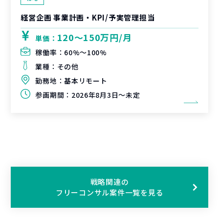
経営企画 事業計画・KPI/予実管理担当
120〜150万円/月
単価：
稼働率：
60%〜100%
業種：
その他
勤務地：
基本リモート
参画期間：
2026年8月3日～未定
戦略関連の
フリーコンサル案件一覧を見る