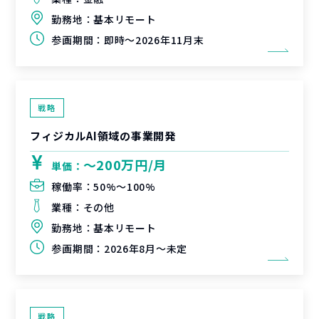
勤務地：
基本リモート
参画期間：
即時～2026年11月末
戦略
フィジカルAI領域の事業開発
〜200万円/月
単価：
稼働率：
50%〜100%
業種：
その他
勤務地：
基本リモート
参画期間：
2026年8月～未定
戦略