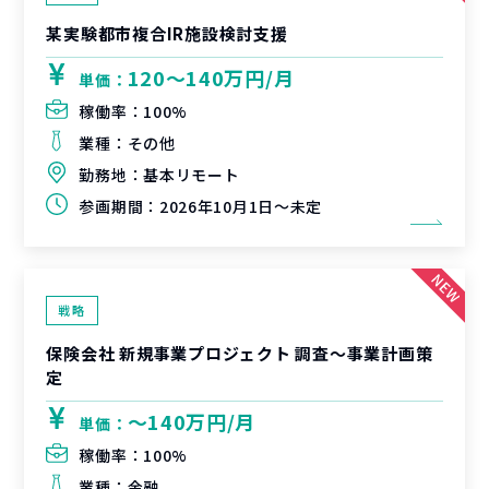
某実験都市複合IR施設検討支援
120〜140万円/月
単価：
稼働率：
100%
業種：
その他
勤務地：
基本リモート
参画期間：
2026年10月1日～未定
戦略
保険会社 新規事業プロジェクト 調査〜事業計画策
定
〜140万円/月
単価：
稼働率：
100%
業種：
金融