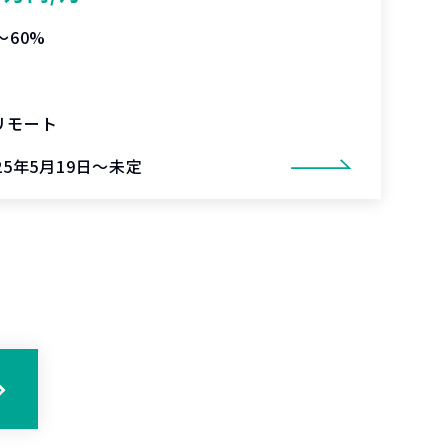
〜60%
リモート
25年5月19日～未定