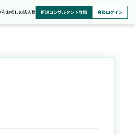
材をお探しの法人様
新規コンサルタント登録
会員ログイン