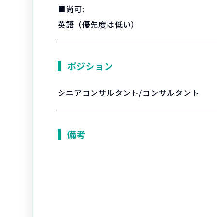
■尚可:
英語（優先度は低い）
ポジション
シニアコンサルタント/コンサルタント
備考