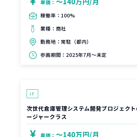
〜140万円/月
単価：
稼働率：
100%
業種：
商社
勤務地：
常駐（都内）
参画期間：
2025年7月～未定
IT
次世代倉庫管理システム開発プロジェクト
ージャークラス
〜140万円/月
単価：