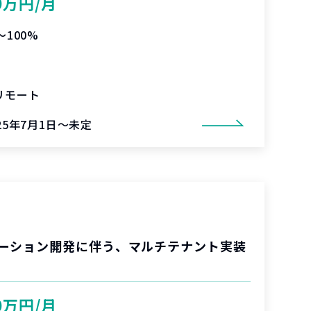
0万円/月
〜100%
リモート
25年7月1日～未定
ーション開発に伴う、マルチテナント実装
0万円/月