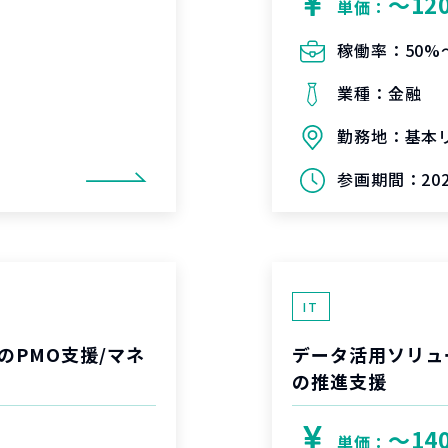
〜12
単価：
稼働率：
50%
業種：
金融
勤務地：
基本
参画期間：
20
IT
のPMO支援/マネ
データ活用ソリュ
の推進支援
〜14
単価：