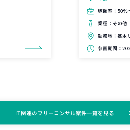
稼働率：
50%
業種：
その他
勤務地：
基本
参画期間：
20
IT関連の
フリーコンサル案件一覧を見る