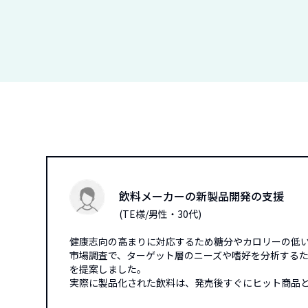
飲料メーカーの新製品開発の支援
(
TE様/男性・30代
)
健康志向の高まりに対応するため糖分やカロリーの低
市場調査で、ターゲット層のニーズや嗜好を分析する
を提案しました。
実際に製品化された飲料は、発売後すぐにヒット商品