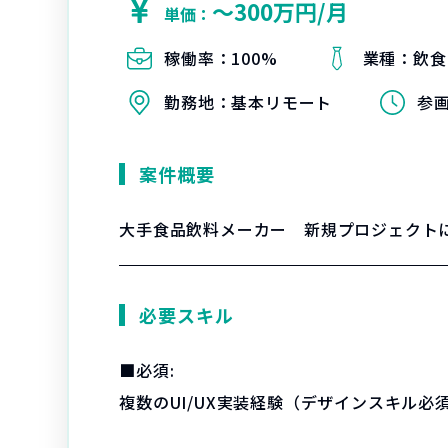
〜300万円/月
単価：
稼働率：
100%
業種：
飲食
勤務地：
基本リモート
参
案件概要
大手食品飲料メーカー 新規プロジェクトに
必要スキル
■必須:
複数のUI/UX実装経験（デザインスキル必