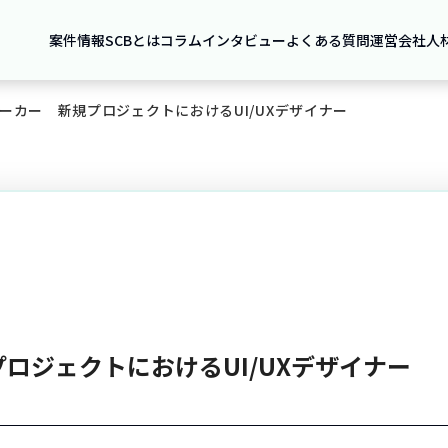
案件情報
SCBとは
コラム
インタビュー
よくある質問
運営会社
人
ーカー 新規プロジェクトにおけるUI/UXデザイナー
ロジェクトにおけるUI/UXデザイナー