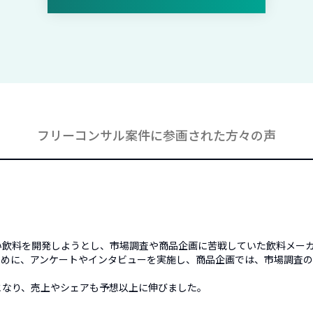
フリーコンサル案件に参画された方々の声
い飲料を開発しようとし、市場調査や商品企画に苦戦していた飲料メー
ために、アンケートやインタビューを実施し、商品企画では、市場調査
となり、売上やシェアも予想以上に伸びました。