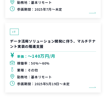
勤務地：
基本リモート
参画期間：
2025年7月～未定
IT
データ活用ソリューション開発に伴う、マルチテナ
ント実装の推進支援
〜140万円/月
単価：
稼働率：
50%〜60%
業種：
その他
勤務地：
基本リモート
参画期間：
2025年5月19日～未定