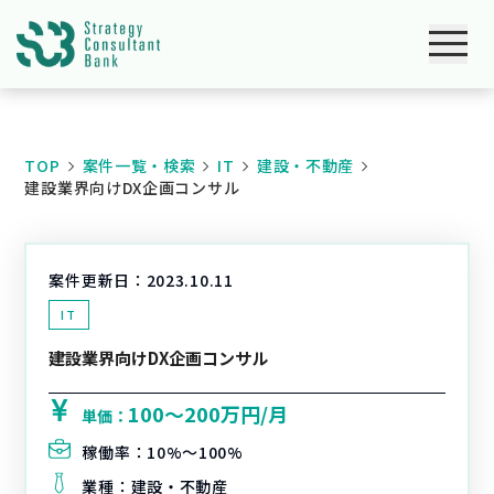
TOP
案件一覧・検索
IT
建設・不動産
建設業界向けDX企画コンサル
案件更新日：
2023.10.11
IT
建設業界向けDX企画コンサル
100〜200万円/月
単価：
稼働率：
10%〜100%
業種：
建設・不動産