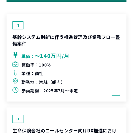
IT
基幹システム刷新に伴う推進管理及び業務フロー整
備案件
〜140万円/月
単価：
稼働率：
100%
業種：
商社
勤務地：
常駐（都内）
参画期間：
2025年7月～未定
IT
生命保険会社のコールセンター向けDX推進におけ