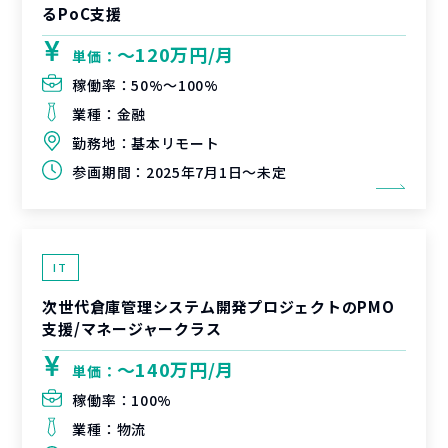
るPoC支援
〜120万円/月
単価：
稼働率：
50%〜100%
業種：
金融
勤務地：
基本リモート
参画期間：
2025年7月1日～未定
IT
次世代倉庫管理システム開発プロジェクトのPMO
支援/マネージャークラス
〜140万円/月
単価：
稼働率：
100%
業種：
物流