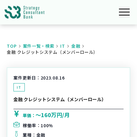
TOP
案件一覧・検索
IT
金融
金融 クレジットシステム（メンバーロール）
案件更新日：
2023.08.16
IT
金融 クレジットシステム（メンバーロール）
〜160万円/月
単価：
稼働率：
100%
業種：
金融