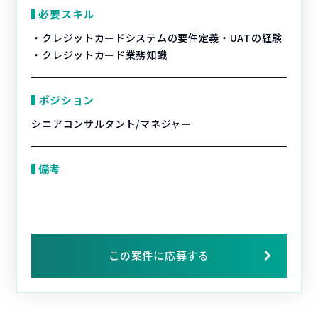
必要スキル
・クレジットカードシステムの要件定義・UATの経験
・クレジットカード業務知識
ポジション
シニアコンサルタント/マネジャー
備考
この案件に応募する