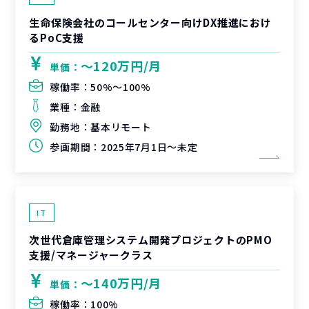
生命保険会社のコールセンター向けDX推進におけ
るPoC支援
〜120万円/月
単価：
稼働率：
50%〜100%
業種：
金融
勤務地：
基本リモート
参画期間：
2025年7月1日～未定
IT
次世代倉庫管理システム開発プロジェクトのPMO
支援/マネージャークラス
〜140万円/月
単価：
稼働率：
100%