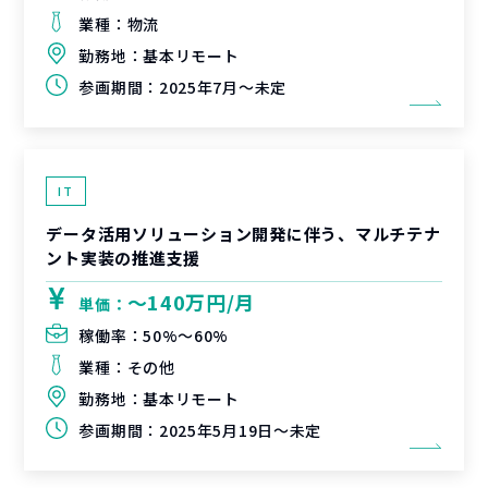
業種：
物流
勤務地：
基本リモート
参画期間：
2025年7月～未定
IT
データ活用ソリューション開発に伴う、マルチテナ
ント実装の推進支援
〜140万円/月
単価：
稼働率：
50%〜60%
業種：
その他
勤務地：
基本リモート
参画期間：
2025年5月19日～未定