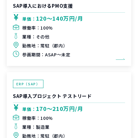
SAP導入におけるPMO支援
120〜140万円/月
単価：
稼働率：
100%
業種：
その他
勤務地：
常駐（都内）
参画期間：
ASAP～未定
ERP（SAP）
SAP導入プロジェクト テストリード
170〜210万円/月
単価：
稼働率：
100%
業種：
製造業
勤務地：
常駐（都内）