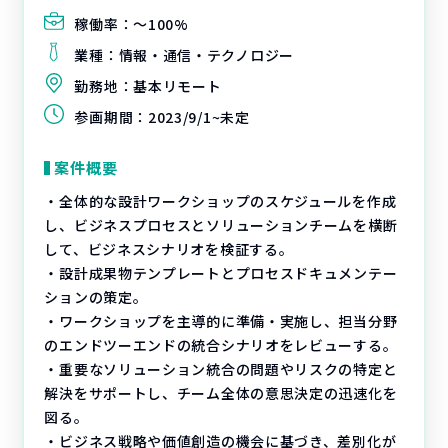
稼働率：
〜100%
業種：
情報・通信・テクノロジー
勤務地：
基本リモート
参画期間：
2023/9/1~未定
案件概要
・全体的な設計ワークショップのスケジュールを作成
し、ビジネスプロセスとソリューションチームを横断
して、ビジネスシナリオを検証する。
・設計成果物テンプレートとプロセスドキュメンテー
ションの策定。
・ワークショップを主導的に準備・実施し、担当分野
のエンドツーエンドの統合シナリオをレビューする。
・重要なソリューション統合の問題やリスクの特定と
解決をサポートし、チーム全体の意思決定の迅速化を
図る。
・ビジネス戦略や価値創造の機会に基づき、差別化が