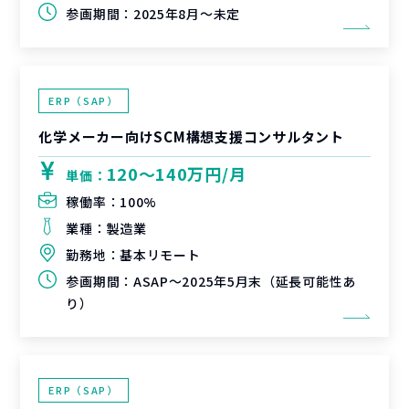
参画期間：
2025年8月～未定
ERP（SAP）
化学メーカー向けSCM構想支援コンサルタント
120〜140万円/月
単価：
稼働率：
100%
業種：
製造業
勤務地：
基本リモート
参画期間：
ASAP～2025年5月末（延長可能性あ
り）
ERP（SAP）