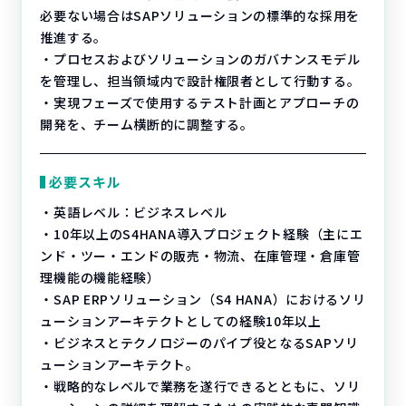
必要ない場合はSAPソリューションの標準的な採用を
推進する。
・プロセスおよびソリューションのガバナンスモデル
を管理し、担当領域内で設計権限者として行動する。
・実現フェーズで使用するテスト計画とアプローチの
開発を、チーム横断的に調整する。
必要スキル
・英語レベル：ビジネスレベル
・10年以上のS4HANA導入プロジェクト経験（主にエ
ンド・ツー・エンドの販売・物流、在庫管理・倉庫管
理機能の機能経験）
・SAP ERPソリューション（S4 HANA）におけるソリ
ューションアーキテクトとしての経験10年以上
・ビジネスとテクノロジーのパイプ役となるSAPソリ
ューションアーキテクト。
・戦略的なレベルで業務を遂行できるとともに、ソリ