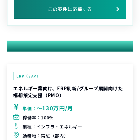
この案件に応募する
関連する案件
ERP（SAP）
エネルギー業向け、ERP刷新/グループ展開向けた
構想策定支援（PMO）
〜130万円/月
単価：
稼働率：
100%
業種：
インフラ・エネルギー
勤務地：
常駐（都内）