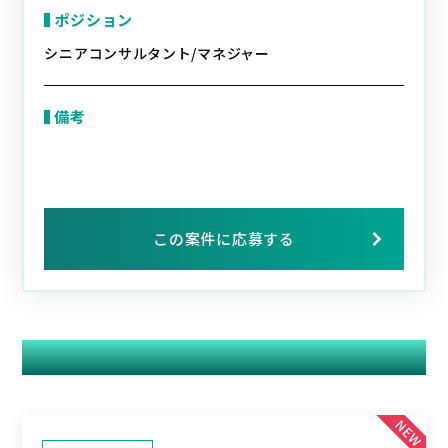
ポジション
シニアコンサルタント/マネジャー
備考
この案件に応募する
関連する案件