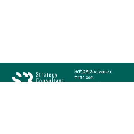
株式会社Groovement
〒150-0041
東京都渋谷区神南1丁目23−14
電話：（代表）03-4500-1800
法人様はこちら
案件を探す
案件カテゴリー
働き方・特徴