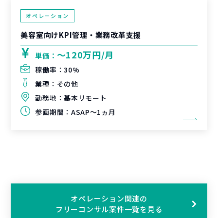
オペレーション
美容室向けKPI管理・業務改革支援
〜120万円/月
単価：
稼働率：
30%
業種：
その他
勤務地：
基本リモート
参画期間：
ASAP～1ヵ月
オペレーション関連の
フリーコンサル案件一覧を見る