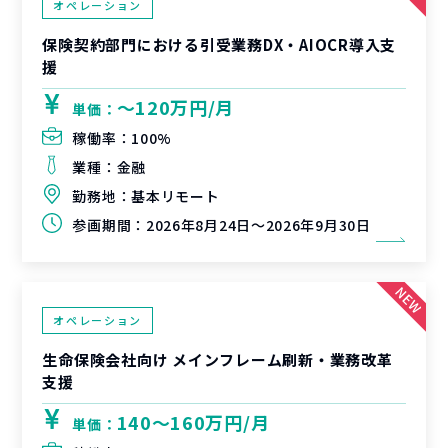
オペレーション
保険契約部門における引受業務DX・AIOCR導入支
援
〜120万円/月
単価：
稼働率：
100%
業種：
金融
勤務地：
基本リモート
参画期間：
2026年8月24日～2026年9月30日
オペレーション
生命保険会社向け メインフレーム刷新・業務改革
支援
140〜160万円/月
単価：