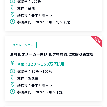
稼働率：
100%
業種：
金融
勤務地：
基本リモート
参画期間：
2026年8月下旬～未定
オペレーション
素材化学メーカー向け 化学物質管理業務改善支援
120〜160万円/月
単価：
稼働率：
80%〜100%
業種：
製造業
勤務地：
基本リモート
参画期間：
2026年9月～未定