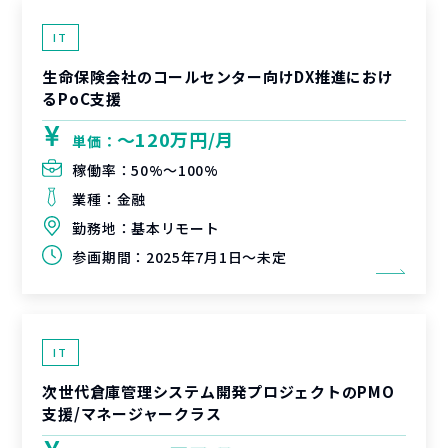
IT
生命保険会社のコールセンター向けDX推進におけ
るPoC支援
〜120万円/月
単価：
稼働率：
50%〜100%
業種：
金融
勤務地：
基本リモート
参画期間：
2025年7月1日～未定
IT
次世代倉庫管理システム開発プロジェクトのPMO
支援/マネージャークラス