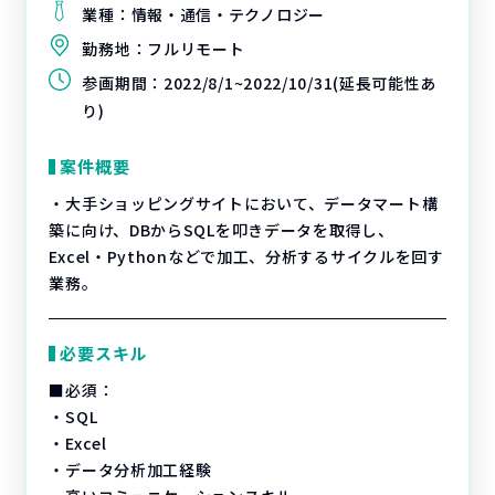
業種：
情報・通信・テクノロジー
勤務地：
フルリモート
参画期間：
2022/8/1~2022/10/31(延長可能性あ
り)
案件概要
・大手ショッピングサイトにおいて、データマート構
築に向け、DBからSQLを叩きデータを取得し、
Excel・Pythonなどで加工、分析するサイクルを回す
業務。
必要スキル
■必須：
・SQL
・Excel
・データ分析加工経験