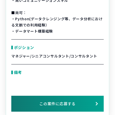
・高いコミュニケーションスキル
■尚可：
・Python(データクレンジング等、データ分析におけ
る文脈での利用経験）
・データマート構築経験
ポジション
マネジャー/シニアコンサルタント/コンサルタント
備考
この案件に応募する