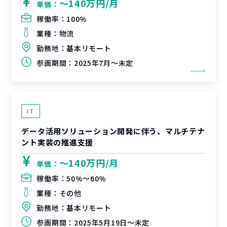
〜140万円/月
単価：
稼働率：
100%
業種：
物流
勤務地：
基本リモート
参画期間：
2025年7月～未定
IT
データ活用ソリューション開発に伴う、マルチテナ
ント実装の推進支援
〜140万円/月
単価：
稼働率：
50%〜60%
業種：
その他
勤務地：
基本リモート
参画期間：
2025年5月19日～未定