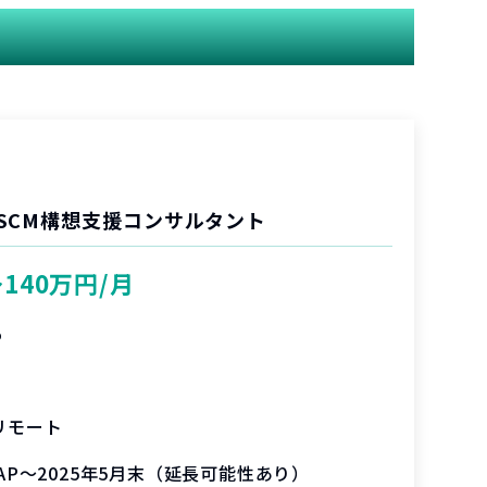
SCM構想支援コンサルタント
〜140万円/月
%
リモート
SAP～2025年5月末（延長可能性あり）