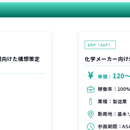
関連する案件
ERP（SAP）
開向けた構想策定
化学メーカー向け
120
単価：
稼働率：
100
業種：
製造業
勤務地：
基本
参画期間：
A