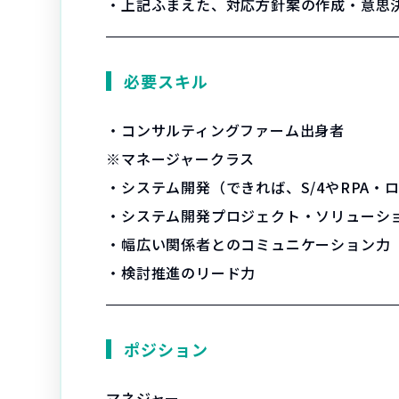
・上記ふまえた、対応方針案の作成・意思
必要スキル
・コンサルティングファーム出身者
※マネージャークラス
・システム開発（できれば、S/4やRPA・
・システム開発プロジェクト・ソリューシ
・幅広い関係者とのコミュニケーション力
・検討推進のリード力
ポジション
マネジャー