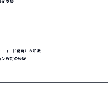
決定支援
ローコード開発）の知識
ョン検討の経験