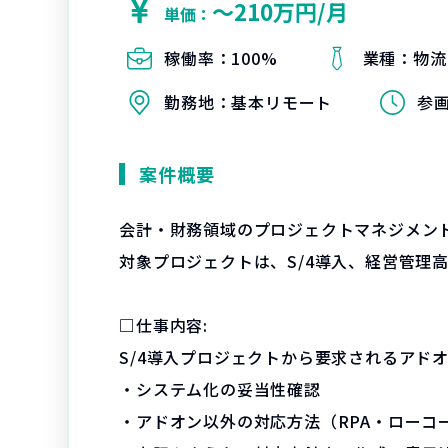
〜210万円/月
単価：
稼働率：
100%
業種：
物流
勤務地：
基本リモート
参
案件概要
会計・財務領域のプロジェクトマネジメン
対象プロジェクトは、S/4導入、経営管理
□仕事内容:
S/4導入プロジェクトから要求されるアド
・システム化の妥当性確認
・アドオン以外の対応方法（RPA・ローコ