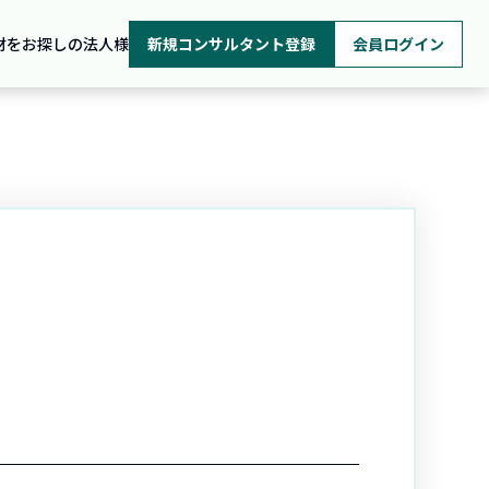
材をお探しの法人様
新規コンサルタント登録
会員ログイン