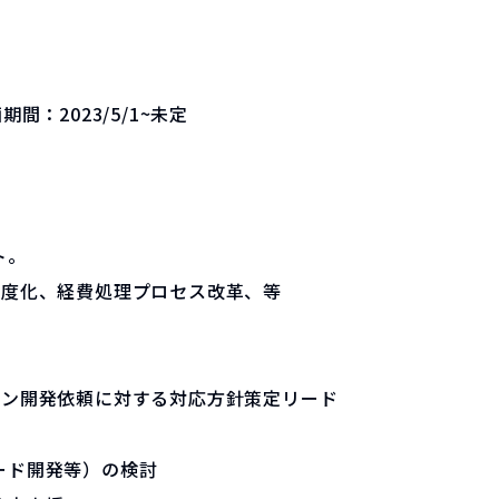
画期間：
2023/5/1~未定
ト。
高度化、経費処理プロセス改革、等
オン開発依頼に対する対応方針策定リード
ード開発等）の検討