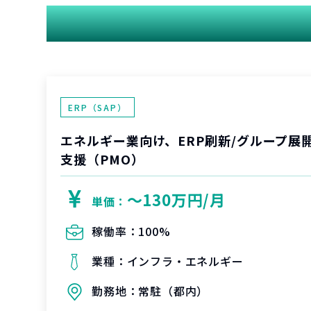
ERP（SAP）
エネルギー業向け、ERP刷新/グループ展
支援（PMO）
〜130万円/月
単価：
稼働率：
100%
業種：
インフラ・エネルギー
勤務地：
常駐（都内）