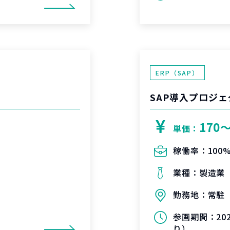
ERP（SAP）
SAP導入プロジェ
170
単価：
稼働率：
100
業種：
製造業
勤務地：
常駐
参画期間：
2
り）