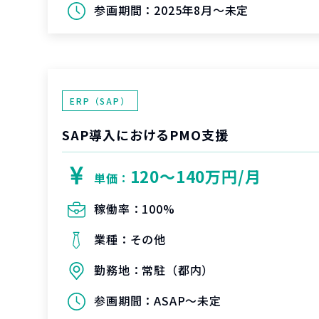
参画期間：
2025年8月～未定
ERP（SAP）
SAP導入におけるPMO支援
120〜140万円/月
単価：
稼働率：
100%
業種：
その他
勤務地：
常駐（都内）
参画期間：
ASAP～未定