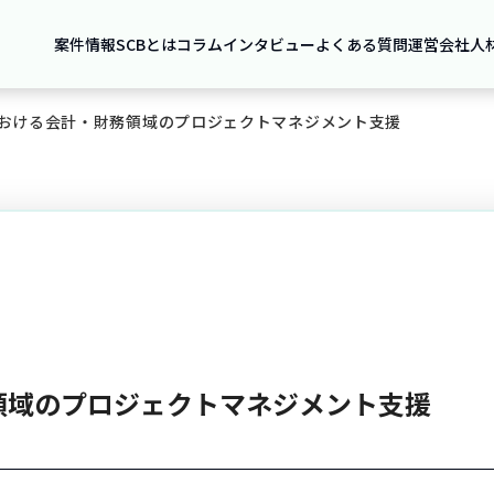
案件情報
SCBとは
コラム
インタビュー
よくある質問
運営会社
人
おける会計・財務領域のプロジェクトマネジメント支援
領域のプロジェクトマネジメント支援