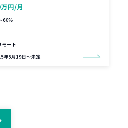
0万円/月
〜60%
リモート
25年5月19日～未定