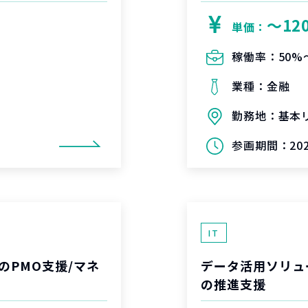
〜12
単価：
稼働率：
50%
業種：
金融
勤務地：
基本
参画期間：
20
IT
のPMO支援/マネ
データ活用ソリュ
の推進支援