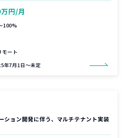
0万円/月
〜100%
リモート
25年7月1日～未定
ーション開発に伴う、マルチテナント実装