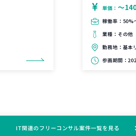
〜14
単価：
稼働率：
50%
業種：
その他
勤務地：
基本
参画期間：
20
IT関連の
フリーコンサル案件一覧を見る