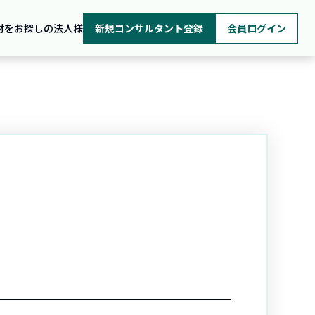
材をお探しの法人様
新規コンサルタント登録
会員ログイン