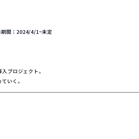
画期間：
2024/4/1~未定
導入プロジェクト。
めていく。