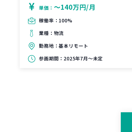
〜140万円/月
単価：
稼働率：
100%
業種：
物流
勤務地：
基本リモート
参画期間：
2025年7月～未定