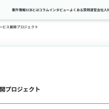
案件情報
SCBとは
コラム
インタビュー
よくある質問
運営会社
人
サービス展開プロジェクト
展開プロジェクト