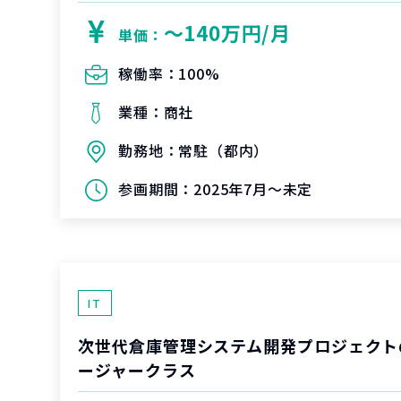
〜140万円/月
単価：
稼働率：
100%
業種：
商社
勤務地：
常駐（都内）
参画期間：
2025年7月～未定
IT
次世代倉庫管理システム開発プロジェクト
ージャークラス