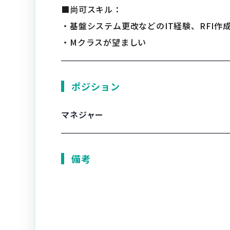
■尚可スキル：
・基盤システム更改などのIT経験、RFI作
・Mクラスが望ましい
ポジション
マネジャー
備考