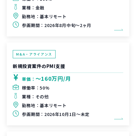
業種：
金融
勤務地：
基本リモート
参画期間：
2026年8月中旬～2ヶ月
M&A・アライアンス
新規投資案件のPMI支援
〜160万円/月
単価：
稼働率：
50%
業種：
その他
勤務地：
基本リモート
参画期間：
2026年10月1日～未定