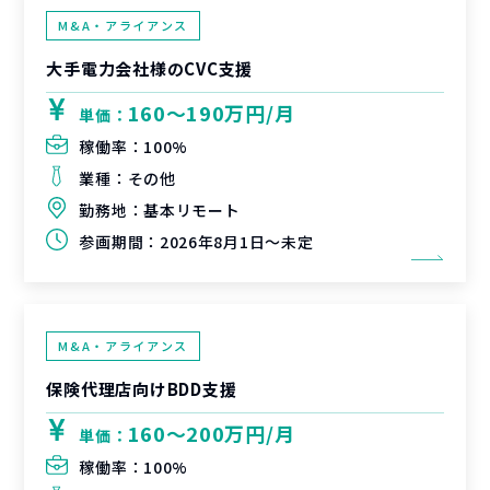
M&A・アライアンス
大手電力会社様のCVC支援
160〜190万円/月
単価：
稼働率：
100%
業種：
その他
勤務地：
基本リモート
参画期間：
2026年8月1日～未定
M&A・アライアンス
保険代理店向けBDD支援
160〜200万円/月
単価：
稼働率：
100%