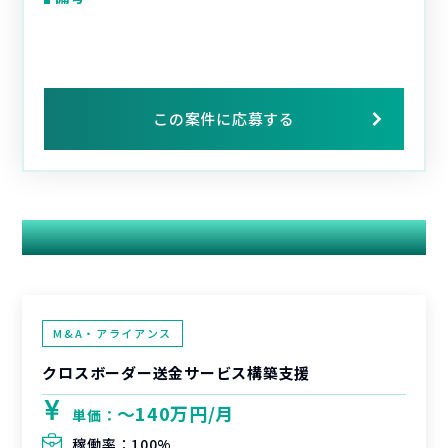
この案件に応募する
関連する案件
M&A・アライアンス
クロスボーダー送金サービス構築支援
〜140万円/月
単価：
稼働率：
100%