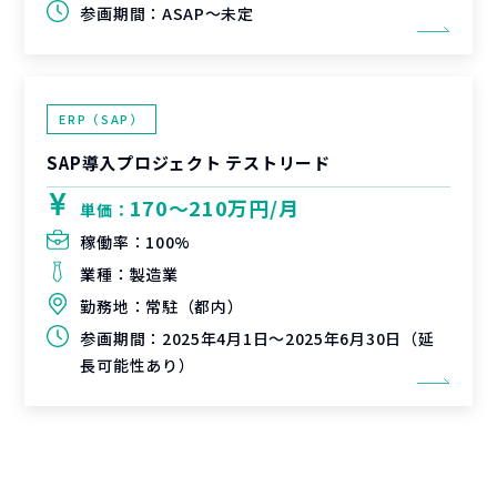
参画期間：
ASAP～未定
ERP（SAP）
SAP導入プロジェクト テストリード
170〜210万円/月
単価：
稼働率：
100%
業種：
製造業
勤務地：
常駐（都内）
参画期間：
2025年4月1日～2025年6月30日（延
長可能性あり）