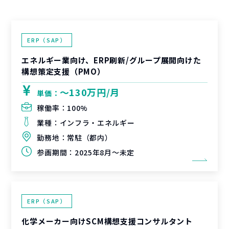
ERP（SAP）
エネルギー業向け、ERP刷新/グループ展開向けた
構想策定支援（PMO）
〜130万円/月
単価：
稼働率：
100%
業種：
インフラ・エネルギー
勤務地：
常駐（都内）
参画期間：
2025年8月～未定
ERP（SAP）
化学メーカー向けSCM構想支援コンサルタント