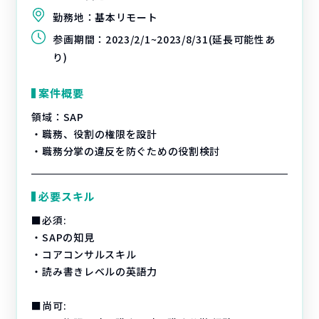
勤務地：
基本リモート
参画期間：
2023/2/1~2023/8/31(延長可能性あ
り)
案件概要
領域：SAP
・職務、役割の権限を設計
・職務分掌の違反を防ぐための役割検討
必要スキル
■必須:
・SAPの知見
・コアコンサルスキル
・読み書きレベルの英語力
■尚可: