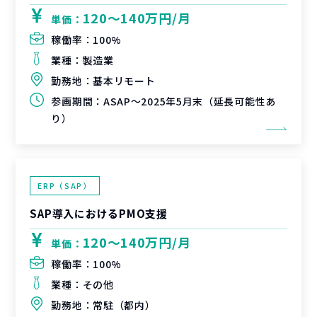
120〜140万円/月
単価：
稼働率：
100%
業種：
製造業
勤務地：
基本リモート
参画期間：
ASAP～2025年5月末（延長可能性あ
り）
ERP（SAP）
SAP導入におけるPMO支援
120〜140万円/月
単価：
稼働率：
100%
業種：
その他
勤務地：
常駐（都内）