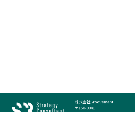
株式会社Groovement
〒150-0041
東京都渋谷区神南1丁目23−14
電話：（代表）03-4500-1800
法人様はこちら