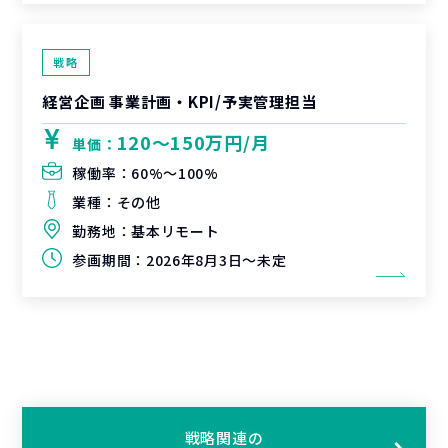
戦略
経営企画 事業計画・KPI/予実管理担当
120〜150万円/月
単価：
稼働率：
60%〜100%
業種：
その他
勤務地：
基本リモート
参画期間：
2026年8月3日～未定
戦略関連の