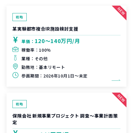
戦略
某実験都市複合IR施設検討支援
120〜140万円/月
単価：
稼働率：
100%
業種：
その他
勤務地：
基本リモート
参画期間：
2026年10月1日～未定
戦略
保険会社 新規事業プロジェクト 調査〜事業計画策
定