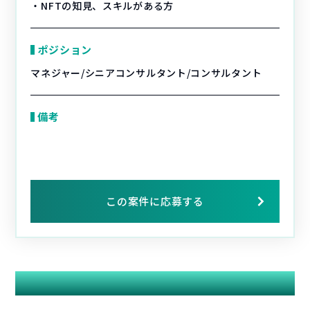
・NFTの知見、スキルがある方
ポジション
マネジャー/シニアコンサルタント/コンサルタント
備考
この案件に応募する
関連する案件