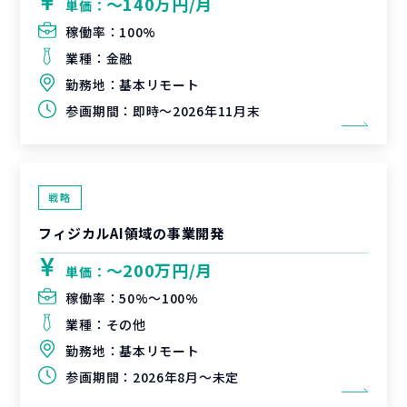
〜140万円/月
単価：
稼働率：
100%
業種：
金融
勤務地：
基本リモート
参画期間：
即時～2026年11月末
戦略
フィジカルAI領域の事業開発
〜200万円/月
単価：
稼働率：
50%〜100%
業種：
その他
勤務地：
基本リモート
参画期間：
2026年8月～未定