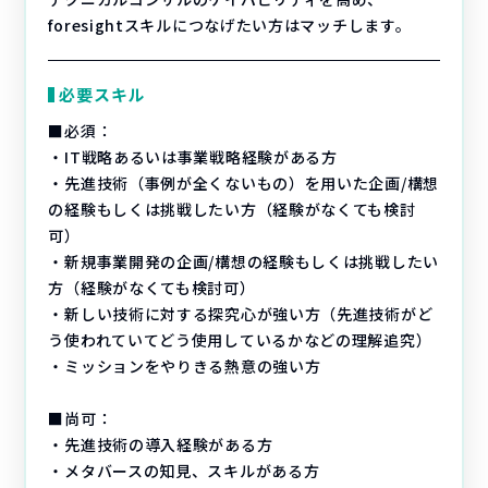
foresightスキルにつなげたい方はマッチします。
必要スキル
■必須：
・IT戦略あるいは事業戦略経験がある方
・先進技術（事例が全くないもの）を用いた企画/構想
の経験もしくは挑戦したい方（経験がなくても検討
可）
・新規事業開発の企画/構想の経験もしくは挑戦したい
方（経験がなくても検討可）
・新しい技術に対する探究心が強い方（先進技術がど
う使われていてどう使用しているかなどの理解追究）
・ミッションをやりきる熱意の強い方
■尚可：
・先進技術の導入経験がある方
・メタバースの知見、スキルがある方