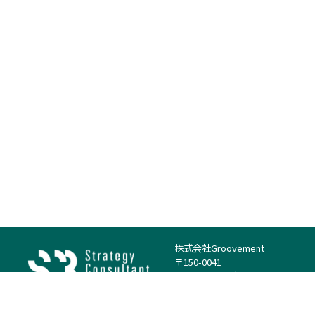
株式会社Groovement
〒150-0041
東京都渋谷区神南1丁目23−14
電話：（代表）03-4500-1800
法人様はこちら