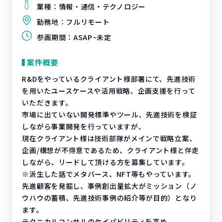
業種：
情報・通信・テクノロジー
勤務地：
フルリモート
参画期間：
ASAP~未定
案件概要
R&Dをやっているクライアント様部署にて、先進技術
を用いたユースケースや活用戦略、企画支援を行って
いただきます。
市場に出ていない開発標準やツール、先進技術を検証
しながら事業開発を行っていますが、
現在クライアント様は技術部隊がメインで戦略立案、
企画/構想が不得意であるため、クライアント様と伴走
しながら、リードして頂ける方を募集しています。
※派生した話でメタバース、NFT等もやっています。
先進顧客を発掘し、事例創出量拡大がミッション（ノ
ウハウの蓄積、先進技術事例の紹介等が目的）となり
ます。
テクニカルコンサルのケイパビリティを高め、