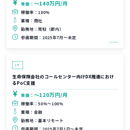
〜140万円/月
単価：
稼働率：
100%
業種：
商社
勤務地：
常駐（都内）
参画期間：
2025年7月～未定
IT
生命保険会社のコールセンター向けDX推進におけ
るPoC支援
〜120万円/月
単価：
稼働率：
50%〜100%
業種：
金融
勤務地：
基本リモート
参画期間：
2025年7月1日～未定