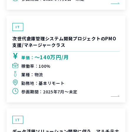
IT
次世代倉庫管理システム開発プロジェクトのPMO
支援/マネージャークラス
〜140万円/月
単価：
稼働率：
100%
業種：
物流
勤務地：
基本リモート
参画期間：
2025年7月～未定
IT
データ活用ソリューション開発に伴う、マルチテナ