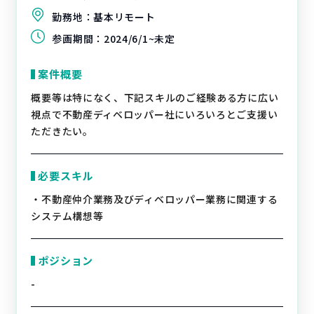
勤務地：
基本リモート
参画期間：
2024/6/1~未定
案件概要
概要等は特になく、下記スキルのご経験ある方に広い
視点で不動産ディベロッパー社にいろいろとご支援い
ただきたい。
必要スキル
・不動産仲介業務及びディベロッパー業務に関連する
システム構想等
ポジション
-