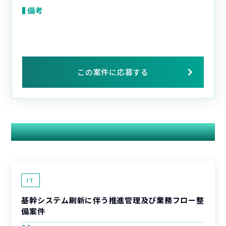
備考
この案件に応募する
関連する案件
IT
基幹システム刷新に伴う推進管理及び業務フロー整
備案件