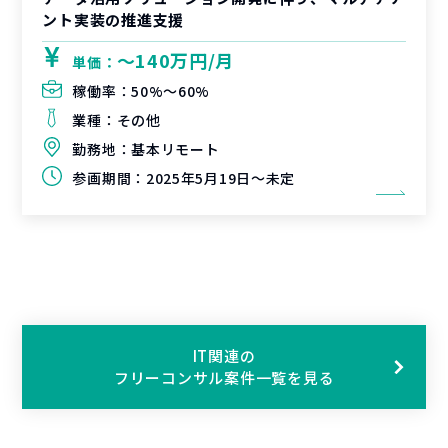
ント実装の推進支援
〜140万円/月
単価：
稼働率：
50%〜60%
業種：
その他
勤務地：
基本リモート
参画期間：
2025年5月19日～未定
IT関連の
フリーコンサル案件一覧を見る