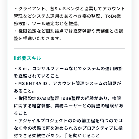
・クライアント、各SaaSベンダと協業してアカウント
管理などシステム運用のあるべき姿の整理、ToBe業
務設計、ツール選定などを推進。
・権限設定など個別論点では経営幹部や業務側との調
整を推進いただきます。
必要スキル
・SIer、コンサルファームなどでシステムの運用設計
を経験されていること
・MS ENTRA ID 、アカウント管理システムの知見が
あること。
・権限設定のAsIs整理ToBe整理の経験があり，権限
に関する経営幹部、業務ユーザーとの調整の経験があ
ること
・アジャイルプロジェクトのため前工程を待つのでは
なく今の状態で何を進められるかプロアクティブに検
討できる柔軟性があり，手を動かせること