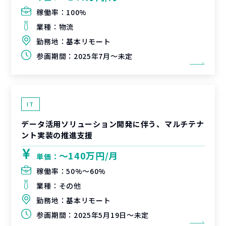
稼働率：
100%
業種：
物流
勤務地：
基本リモート
参画期間：
2025年7月～未定
IT
データ活用ソリューション開発に伴う、マルチテナ
ント実装の推進支援
〜140万円/月
単価：
稼働率：
50%〜60%
業種：
その他
勤務地：
基本リモート
参画期間：
2025年5月19日～未定