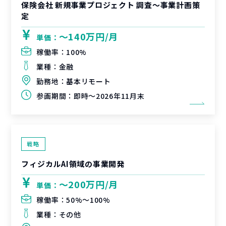
保険会社 新規事業プロジェクト 調査〜事業計画策
定
〜140万円/月
単価：
稼働率：
100%
業種：
金融
勤務地：
基本リモート
参画期間：
即時～2026年11月末
戦略
フィジカルAI領域の事業開発
〜200万円/月
単価：
稼働率：
50%〜100%
業種：
その他