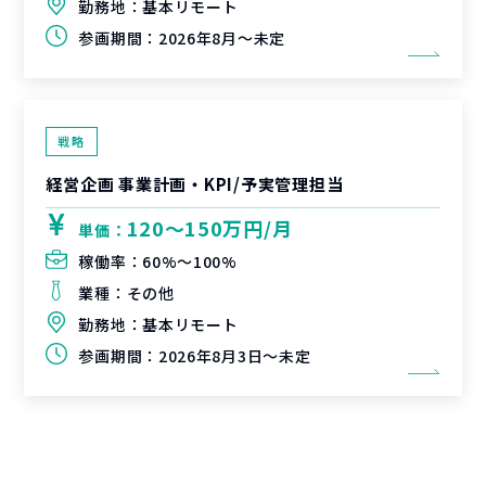
勤務地：
基本リモート
参画期間：
2026年8月～未定
戦略
経営企画 事業計画・KPI/予実管理担当
120〜150万円/月
単価：
稼働率：
60%〜100%
業種：
その他
勤務地：
基本リモート
参画期間：
2026年8月3日～未定