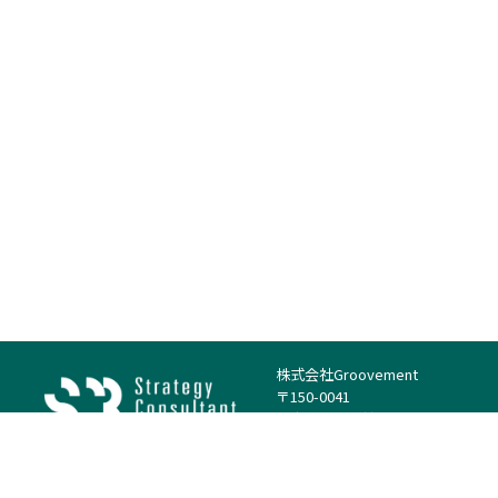
株式会社Groovement
〒150-0041
東京都渋谷区神南1丁目23−14
電話：（代表）03-4500-1800
法人様はこちら