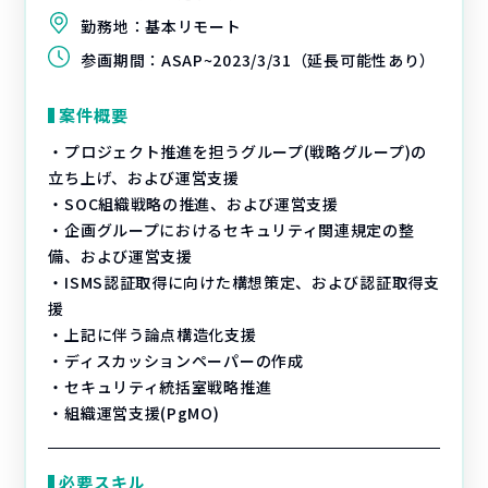
勤務地：
基本リモート
参画期間：
ASAP~2023/3/31（延長可能性あり）
案件概要
・プロジェクト推進を担うグループ(戦略グループ)の
立ち上げ、および運営支援
・SOC組織戦略の推進、および運営支援
・企画グループにおけるセキュリティ関連規定の整
備、および運営支援
・ISMS認証取得に向けた構想策定、および認証取得支
援
・上記に伴う論点構造化支援
・ディスカッションペーパーの作成
・セキュリティ統括室戦略推進
・組織運営支援(PgMO)
必要スキル