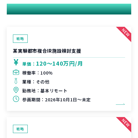
関連する案件
戦略
某実験都市複合IR施設検討支援
120〜140万円/月
単価：
稼働率：
100%
業種：
その他
勤務地：
基本リモート
参画期間：
2026年10月1日～未定
戦略