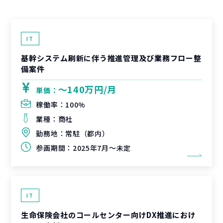
IT
基幹システム刷新に伴う推進管理及び業務フロー整
備案件
〜140万円/月
単価：
稼働率：
100%
業種：
商社
勤務地：
常駐（都内）
参画期間：
2025年7月～未定
IT
生命保険会社のコールセンター向けDX推進におけ