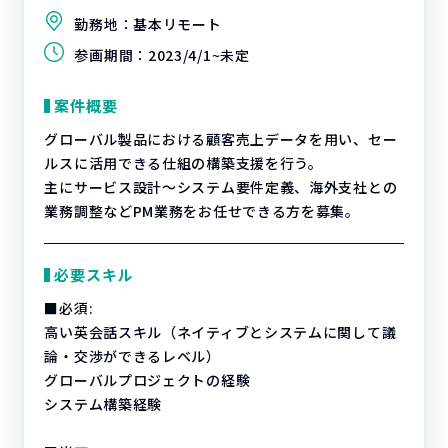
勤務地：
基本リモート
参画期間：
2023/4/1~未定
案件概要
グローバル製品における顧客売上データを用い、セー
ルスに活用できる仕組の構築支援を行う。
主にサービス設計～システム要件定義、海外支社との
業務調整などPM業務をお任せできる方を募集。
必要スキル
■必須:
高い英会話スキル（ネイティブとシステムに関して議
論・交渉ができるレベル）
グローバルプロジェクトの経験
システム構築経験