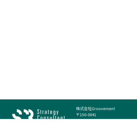
株式会社Groovement
〒150-0041
東京都渋谷区神南1丁目23−14
電話：（代表）03-4500-1800
法人様はこちら