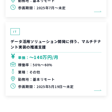
勤務地：
基本リモート
参画期間：
2025年7月～未定
IT
データ活用ソリューション開発に伴う、マルチテナ
ント実装の推進支援
〜140万円/月
単価：
稼働率：
50%〜60%
業種：
その他
勤務地：
基本リモート
参画期間：
2025年5月19日～未定