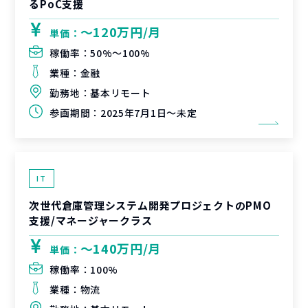
るPoC支援
〜120万円/月
単価：
稼働率：
50%〜100%
業種：
金融
勤務地：
基本リモート
参画期間：
2025年7月1日～未定
IT
次世代倉庫管理システム開発プロジェクトのPMO
支援/マネージャークラス
〜140万円/月
単価：
稼働率：
100%
業種：
物流