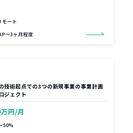
リモート
SAP～3ヶ月程度
の技術起点での3つの新規事業の事業計画
ロジェクト
0万円/月
〜50%