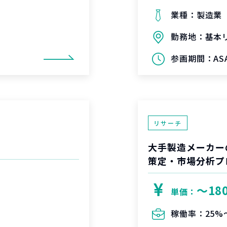
業種：
製造業
勤務地：
基本
参画期間：
A
リサーチ
大手製造メーカー
策定・市場分析プ
〜18
単価：
稼働率：
25%