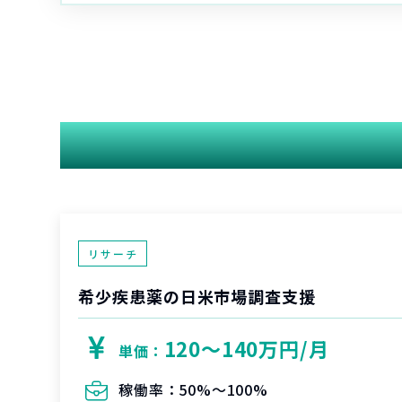
リサーチ
希少疾患薬の日米市場調査支援
120〜140万円/月
単価：
稼働率：
50%〜100%