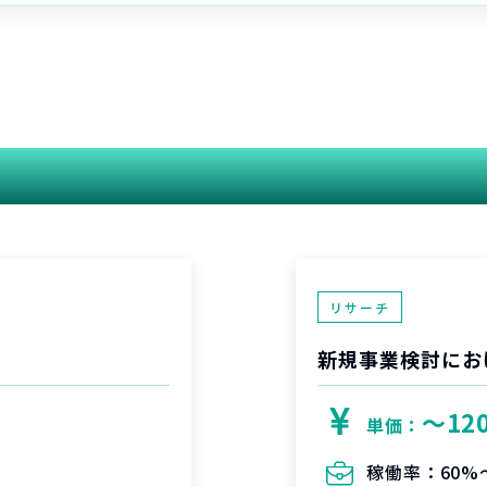
関連する案件
リサーチ
新規事業検討にお
〜12
単価：
稼働率：
60%