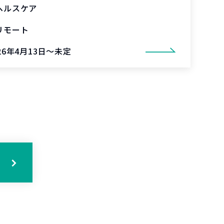
ヘルスケア
リモート
26年4月13日～未定