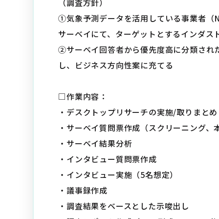
（調査方針）
①気象予測データを活用している事業者（N
サーベイにて、ターゲットとするインダス
②サーベイ回答者から優先度高に分類され
し、ビジネス方向性案に充てる
□作業内容：
・デスクトップリサーチの実施/取りまとめ
・サーベイ質問票作成（スクリーニング、
・サーベイ結果分析
・インタビュー質問票作成
・インタビュー実施（5名想定）
・議事録作成
・調査結果をベースとした示唆出し