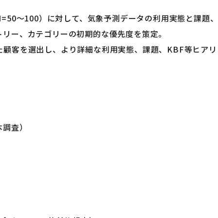
=50～100）に対して、気象予測データの利用実態と課題
トリー、カテゴリーの初期的な優先度を策定。
た顧客を選出し、より詳細な利用実態、課題、KBF等ヒア
本調査）