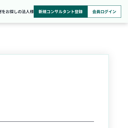
材をお探しの法人様
新規コンサルタント登録
会員ログイン