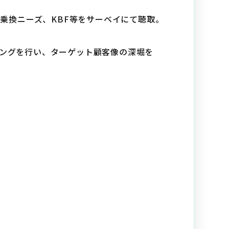
、乗換ニーズ、KBF等をサーベイにて聴取。
リングを行い、ターゲット顧客像の深堀を