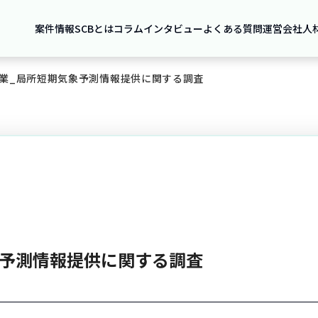
案件情報
SCBとは
コラム
インタビュー
よくある質問
運営会社
人
業_局所短期気象予測情報提供に関する調査
象予測情報提供に関する調査