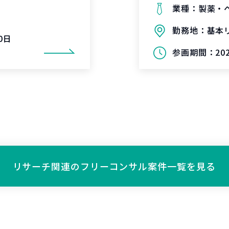
業種：
製薬・
勤務地：
基本
0日
参画期間：
20
リサーチ関連の
フリーコンサル案件一覧を見る