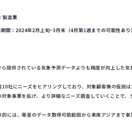
：
製造業
画期間：
2024年2月上旬~3月末（4月第1週までの可能性あり
から提供されている気象予測データよりも精度が向上した気
）
者10社にニーズをヒアリングしており、対象顧客像の仮説
の対象事業を拡げ、より詳細なニーズ調査していくことで、
来的には、衛星のデータ取得可能範囲から東南アジアまで事