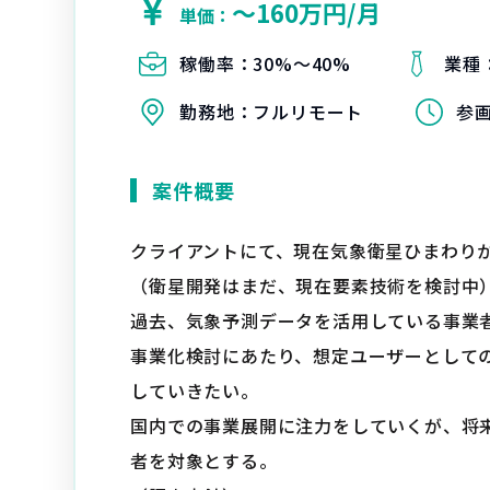
〜160万円/月
単価：
稼働率：
30%〜40%
業種
勤務地：
フルリモート
参
案件概要
クライアントにて、現在気象衛星ひまわり
（衛星開発はまだ、現在要素技術を検討中
過去、気象予測データを活用している事業
事業化検討にあたり、想定ユーザーとして
していきたい。
国内での事業展開に注力をしていくが、将
者を対象とする。