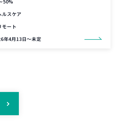
〜50%
ヘルスケア
リモート
26年4月13日～未定