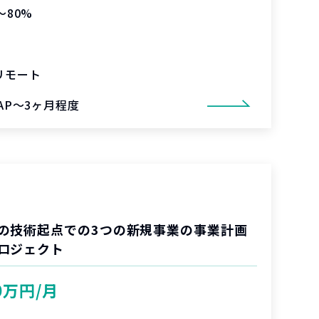
〜80%
リモート
SAP～3ヶ月程度
の技術起点での3つの新規事業の事業計画
ロジェクト
0万円/月