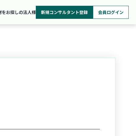
材をお探しの法人様
新規コンサルタント登録
会員ログイン