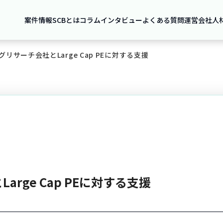
案件情報
SCBとは
コラム
インタビュー
よくある質問
運営会社
人
リサーチ会社とLarge Cap PEに対する支援
rge Cap PEに対する支援