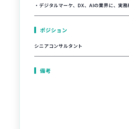
・デジタルマーケ、DX、AIの業界に、実
ポジション
シニアコンサルタント
備考