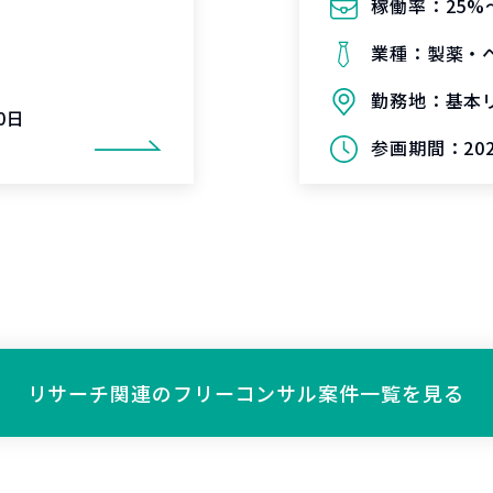
稼働率：
25%
業種：
製薬・
勤務地：
基本
0日
参画期間：
20
リサーチ関連の
フリーコンサル案件一覧を見る