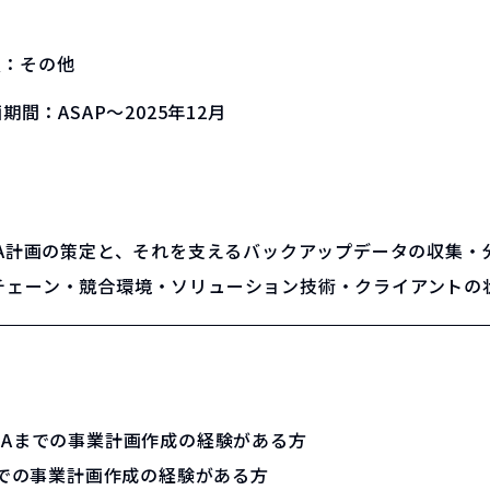
種：
その他
画期間：
ASAP～2025年12月
DA計画の策定と、それを支えるバックアップデータの収集・
チェーン・競合環境・ソリューション技術・クライアントの
ITDAまでの事業計画作成の経験がある方
までの事業計画作成の経験がある方