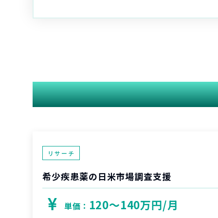
リサーチ
希少疾患薬の日米市場調査支援
120〜140万円/月
単価：