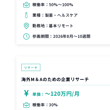
稼働率：
50%〜100%
業種：
製薬・ヘルスケア
勤務地：
基本リモート
参画期間：
2026年8月～10週間
リサーチ
海外M＆Aのための企業リサーチ
〜120万円/月
単価：
稼働率：
30%