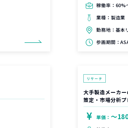
稼働率：
60%
業種：
製造業
勤務地：
基本
参画期間：
A
リサーチ
大手製造メーカー
策定・市場分析プ
〜18
単価：