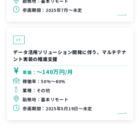
勤務地：
基本リモート
参画期間：
2025年7月～未定
IT
データ活用ソリューション開発に伴う、マルチテナ
ント実装の推進支援
〜140万円/月
単価：
稼働率：
50%〜60%
業種：
その他
勤務地：
基本リモート
参画期間：
2025年5月19日～未定