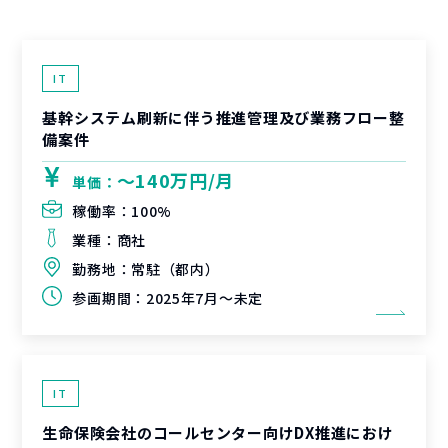
IT
基幹システム刷新に伴う推進管理及び業務フロー整
備案件
〜140万円/月
単価：
稼働率：
100%
業種：
商社
勤務地：
常駐（都内）
参画期間：
2025年7月～未定
IT
生命保険会社のコールセンター向けDX推進におけ