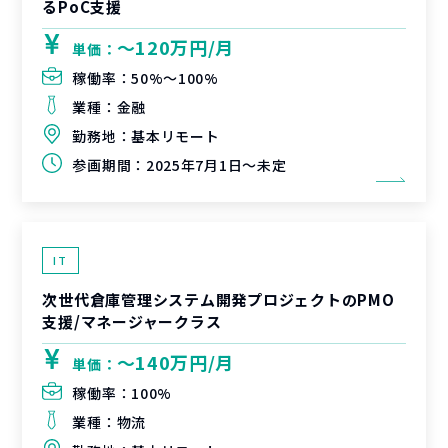
るPoC支援
〜120万円/月
単価：
稼働率：
50%〜100%
業種：
金融
勤務地：
基本リモート
参画期間：
2025年7月1日～未定
IT
次世代倉庫管理システム開発プロジェクトのPMO
支援/マネージャークラス
〜140万円/月
単価：
稼働率：
100%
業種：
物流