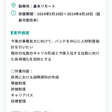
勤務地：
基本リモート
参画期間：
2024年5月20日～2024年6月28日（延
長可能性有）
案件概要
今後の事業拡大に向けて、バンドを中心に人材制度設
計を行いたい
既存の社員のキャリか形成と今後入社する社員に向け
た採用強化を目的とする
□作業内容：
採用における説明資料の作成
等級制度
評価制度
キャリアパス
目標管理