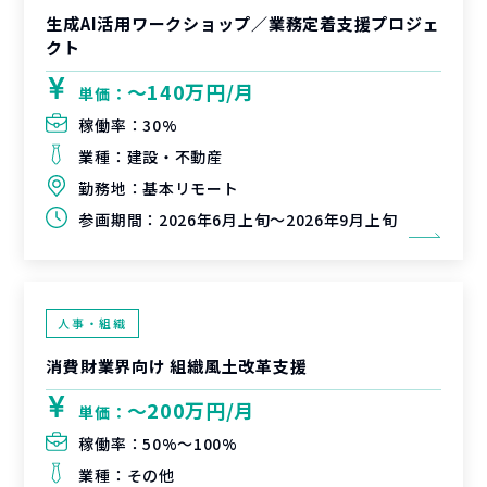
生成AI活用ワークショップ／業務定着支援プロジェ
クト
〜140万円/月
単価：
稼働率：
30%
業種：
建設・不動産
勤務地：
基本リモート
参画期間：
2026年6月上旬～2026年9月上旬
人事・組織
消費財業界向け 組織風土改革支援
〜200万円/月
単価：
稼働率：
50%〜100%
業種：
その他