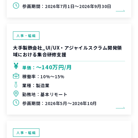
参画期間：
2026年7月1日～2026年9月30日
人事・組織
大手製鉄会社_UI/UX・アジャイルスクラム開発領
域における集合研修支援
〜140万円/月
単価：
稼働率：
10%〜15%
業種：
製造業
勤務地：
基本リモート
参画期間：
2026年5月～2026年10月
人事・組織