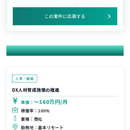
この案件に応募する
関連する案件
人事・組織
DX人材育成施策の推進
〜160万円/月
単価：
稼働率：
100%
業種：
商社
勤務地：
基本リモート