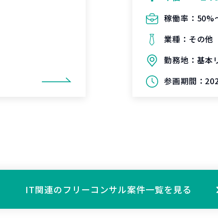
稼働率：
50%
業種：
その他
勤務地：
基本
参画期間：
20
IT関連の
フリーコンサル案件一覧を見る