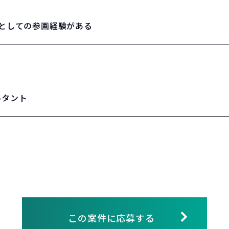
トとしての参画経験がある
ルタント
この案件に応募する