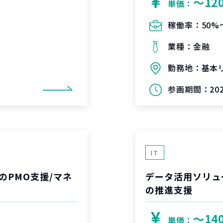
〜12
単価：
稼働率：
50%
業種：
金融
勤務地：
基本
参画期間：
20
IT
のPMO支援/マネ
データ活用ソリュ
の推進支援
〜14
単価：