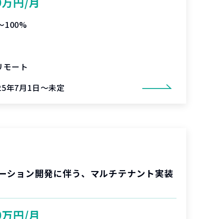
0万円/月
〜100%
リモート
25年7月1日～未定
ーション開発に伴う、マルチテナント実装
0万円/月