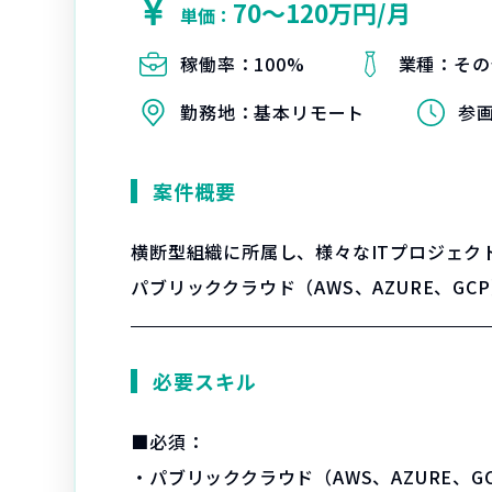
70〜120万円/月
単価：
稼働率：
100%
業種：
その
勤務地：
基本リモート
参
案件概要
横断型組織に所属し、様々なITプロジェク
パブリッククラウド（AWS、AZURE、G
必要スキル
■必須：
・パブリッククラウド（AWS、AZURE、G