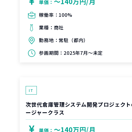
〜140万円/月
単価：
稼働率：
100%
業種：
商社
勤務地：
常駐（都内）
参画期間：
2025年7月～未定
IT
次世代倉庫管理システム開発プロジェクト
ージャークラス
〜140万円/月
単価：