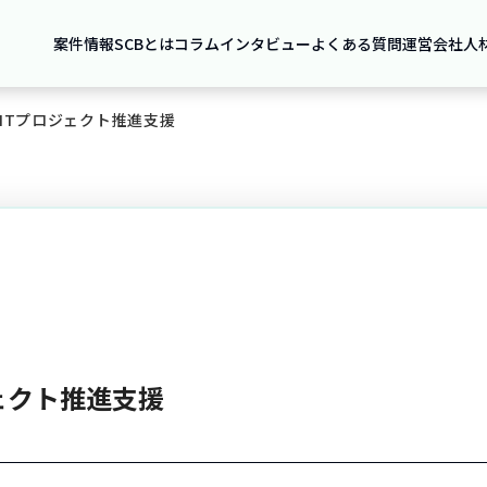
案件情報
SCBとは
コラム
インタビュー
よくある質問
運営会社
人
ITプロジェクト推進支援
ェクト推進支援