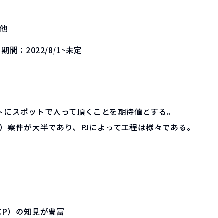
他
画期間：
2022/8/1~未定
トにスポットで入って頂くことを期待値とする。
CP）案件が大半であり、PJによって工程は様々である。
CP）の知見が豊富