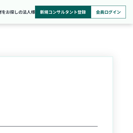
材をお探しの法人様
新規コンサルタント登録
会員ログイン