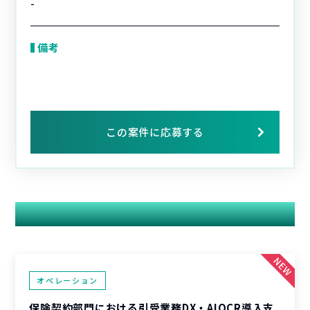
-
備考
この案件に応募する
関連する案件
オペレーション
保険契約部門における引受業務DX・AIOCR導入支