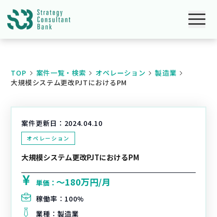
TOP
案件一覧・検索
オペレーション
製造業
大規模システム更改PJTにおけるPM
案件更新日：
2024.04.10
オペレーション
大規模システム更改PJTにおけるPM
〜180万円/月
単価：
稼働率：
100%
業種：
製造業