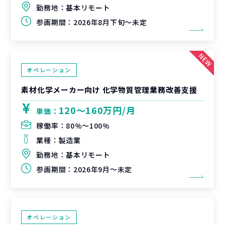
勤務地：
基本リモート
参画期間：
2026年8月下旬～未定
オペレーション
素材化学メーカー向け 化学物質管理業務改善支援
120〜160万円/月
単価：
稼働率：
80%〜100%
業種：
製造業
勤務地：
基本リモート
参画期間：
2026年9月～未定
オペレーション