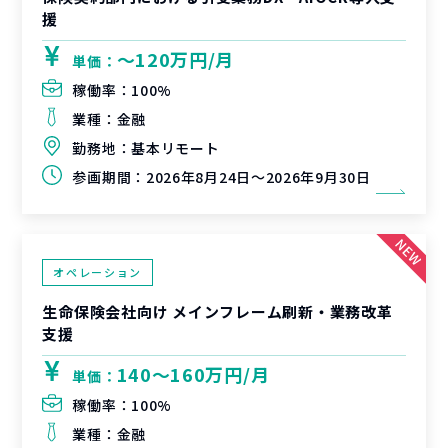
援
〜120万円/月
単価：
稼働率：
100%
業種：
金融
勤務地：
基本リモート
参画期間：
2026年8月24日～2026年9月30日
オペレーション
生命保険会社向け メインフレーム刷新・業務改革
支援
140〜160万円/月
単価：
稼働率：
100%
業種：
金融