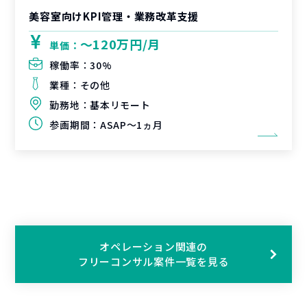
美容室向けKPI管理・業務改革支援
〜120万円/月
単価：
稼働率：
30%
業種：
その他
勤務地：
基本リモート
参画期間：
ASAP～1ヵ月
オペレーション関連の
フリーコンサル案件一覧を見る