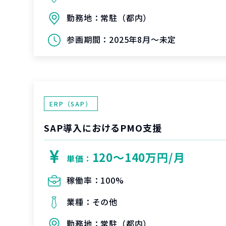
勤務地：
常駐（都内）
参画期間：
2025年8月～未定
ERP（SAP）
SAP導入におけるPMO支援
120〜140万円/月
単価：
稼働率：
100%
業種：
その他
勤務地：
常駐（都内）