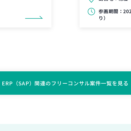
参画期間：
2
り）
ERP（SAP）関連の
フリーコンサル案件一覧を見る