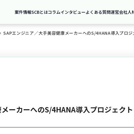
案件情報
SCBとは
コラム
インタビュー
よくある質問
運営会社
人
SAPエンジニア／大手美容健康メーカーへのS/4HANA導入プロジ
メーカーへのS/4HANA導入プロジェクト