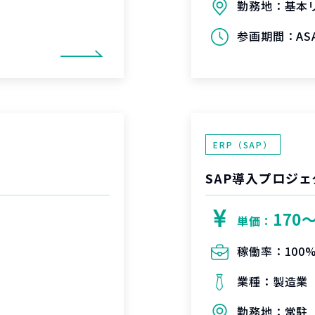
勤務地：
基本
参画期間：
A
ERP（SAP）
SAP導入プロジェ
170
単価：
稼働率：
100
業種：
製造業
勤務地：
常駐