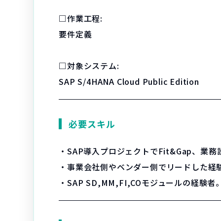
□作業工程:
要件定義
□対象システム:
SAP S/4HANA Cloud Public Edition
必要スキル
・SAP導入プロジェクトでFit&Gap、業
・事業会社側やベンダー側でリードした経
・SAP SD,MM,FI,COモジュールの経験者