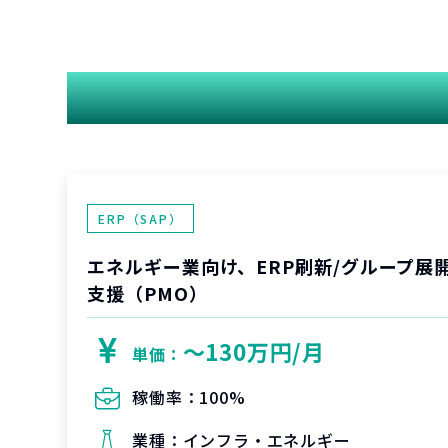
ERP（SAP）
エネルギー業向け、ERP刷新/グループ展
支援（PMO）
〜130万円/月
単価：
稼働率：
100%
業種：
インフラ・エネルギー