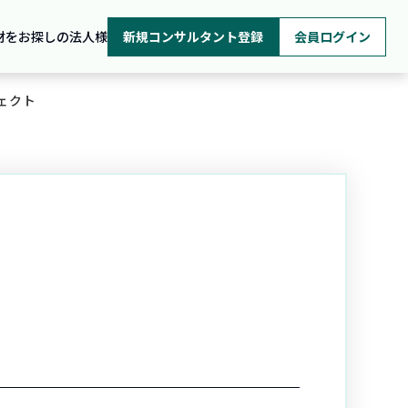
材をお探しの法人様
新規コンサルタント登録
会員ログイン
ェクト