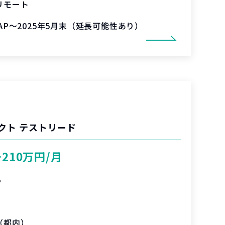
リモート
SAP～2025年5月末（延長可能性あり）
クト テストリード
〜210万円/月
%
（都内）