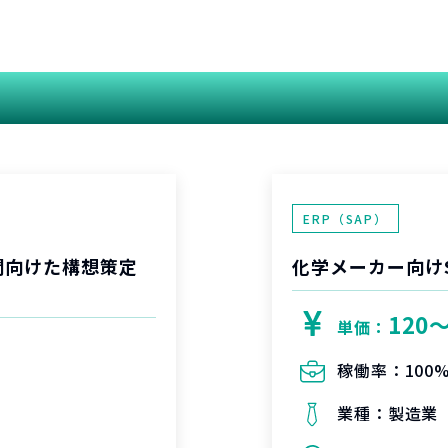
関連する案件
ERP（SAP）
開向けた構想策定
化学メーカー向け
120
単価：
稼働率：
100
業種：
製造業