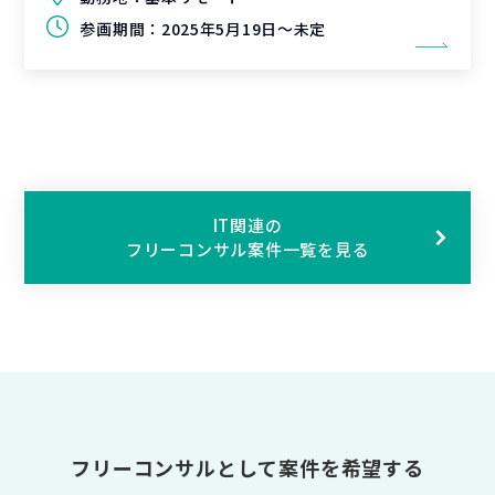
参画期間：
2025年5月19日～未定
IT関連の
フリーコンサル案件一覧を見る
フリーコンサルとして案件を希望する