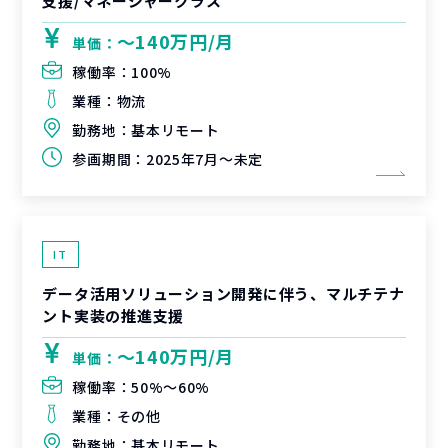
支援/マネージャークラス
〜140万円/月
単価：
稼働率：
100%
業種：
物流
勤務地：
基本リモート
参画期間：
2025年7月～未定
IT
データ活用ソリューション開発に伴う、マルチテナ
ント実装の推進支援
〜140万円/月
単価：
稼働率：
50%〜60%
業種：
その他
勤務地：
基本リモート