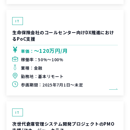
IT
生命保険会社のコールセンター向けDX推進におけ
るPoC支援
〜120万円/月
単価：
稼働率：
50%〜100%
業種：
金融
勤務地：
基本リモート
参画期間：
2025年7月1日～未定
IT
次世代倉庫管理システム開発プロジェクトのPMO