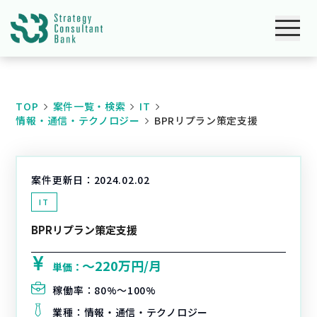
TOP
案件一覧・検索
IT
情報・通信・テクノロジー
BPRリプラン策定支援
案件更新日：
2024.02.02
IT
BPRリプラン策定支援
〜220万円/月
単価：
稼働率：
80%〜100%
業種：
情報・通信・テクノロジー