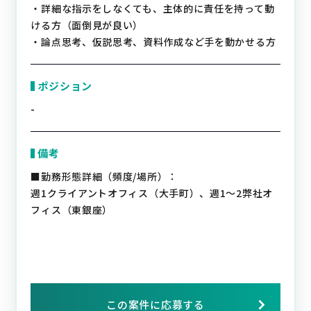
・詳細な指示をしなくても、主体的に責任を持って動
ける方（面倒見が良い）
・論点思考、仮説思考、資料作成など手を動かせる方
ポジション
-
備考
■勤務形態詳細（頻度/場所）：
週1クライアントオフィス（大手町）、週1～2弊社オ
フィス（東銀座）
この案件に応募する