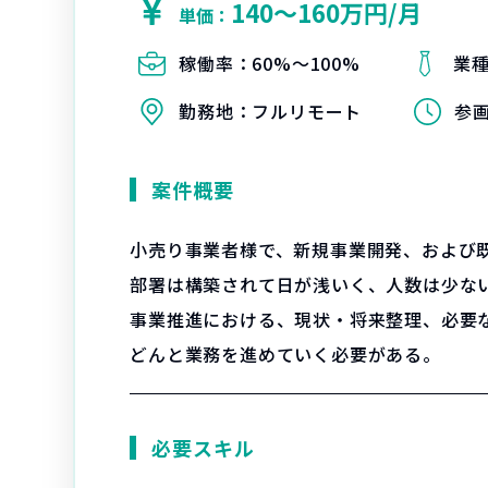
140〜160万円/月
単価：
稼働率：
60%〜100%
業
勤務地：
フルリモート
参
案件概要
小売り事業者様で、新規事業開発、および
部署は構築されて日が浅いく、人数は少な
事業推進における、現状・将来整理、必要な
どんと業務を進めていく必要がある。
必要スキル