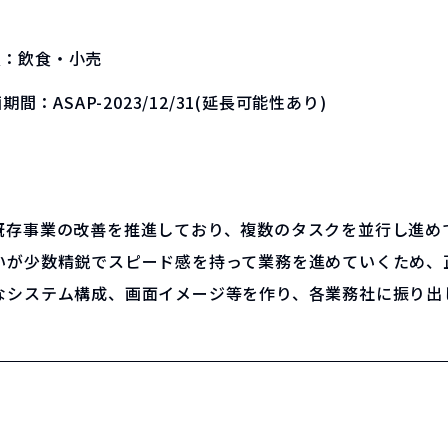
種：
飲食・小売
画期間：
ASAP-2023/12/31(延長可能性あり)
既存事業の改善を推進しており、複数のタスクを並行し進め
いが少数精鋭でスピード感を持って業務を進めていくため、
システム構成、画面イメージ等を作り、各業務社に振り出し、