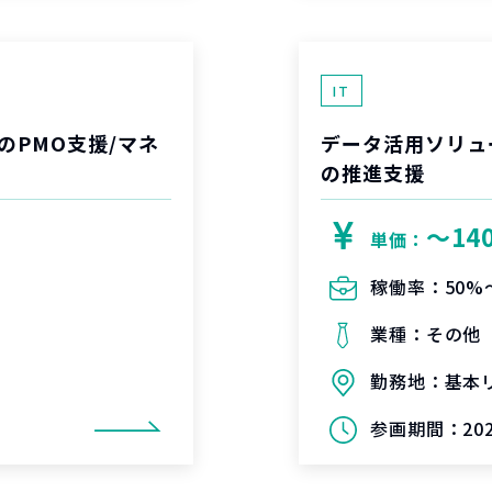
IT
のPMO支援/マネ
データ活用ソリュ
の推進支援
〜14
単価：
稼働率：
50%
業種：
その他
勤務地：
基本
参画期間：
20