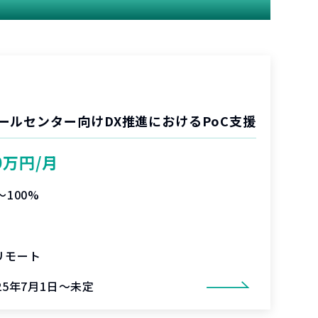
ールセンター向けDX推進におけるPoC支援
0万円/月
〜100%
リモート
25年7月1日～未定