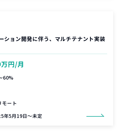
ーション開発に伴う、マルチテナント実装
0万円/月
〜60%
リモート
25年5月19日～未定