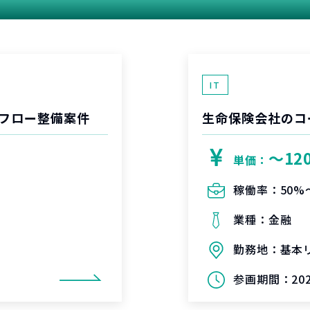
関連する案件
IT
フロー整備案件
生命保険会社のコ
〜12
単価：
稼働率：
50%
業種：
金融
勤務地：
基本
参画期間：
20