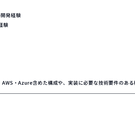
e開発経験
経験
AWS・Azure含めた構成や、実装に必要な技術要件のあ