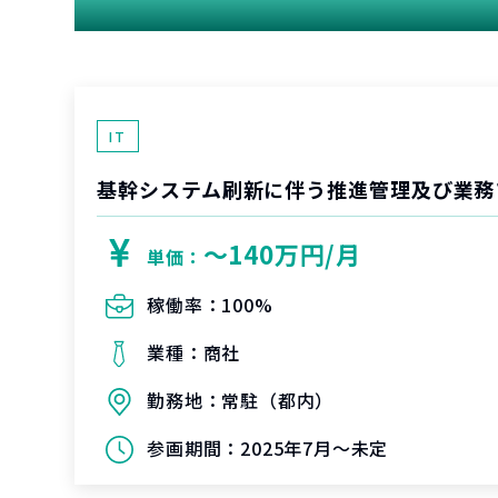
IT
基幹システム刷新に伴う推進管理及び業務
〜140万円/月
単価：
稼働率：
100%
業種：
商社
勤務地：
常駐（都内）
参画期間：
2025年7月～未定