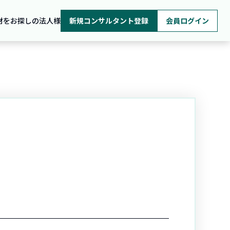
材をお探しの法人様
新規コンサルタント登録
会員ログイン