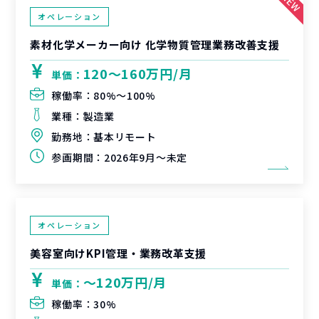
オペレーション
素材化学メーカー向け 化学物質管理業務改善支援
120〜160万円/月
単価：
稼働率：
80%〜100%
業種：
製造業
勤務地：
基本リモート
参画期間：
2026年9月～未定
オペレーション
美容室向けKPI管理・業務改革支援
〜120万円/月
単価：
稼働率：
30%