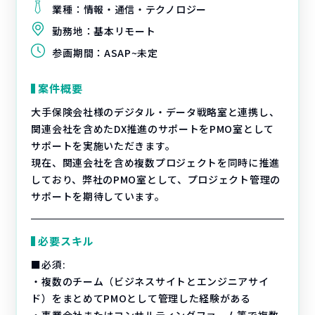
業種：
情報・通信・テクノロジー
勤務地：
基本リモート
参画期間：
ASAP~未定
案件概要
大手保険会社様のデジタル・データ戦略室と連携し、
関連会社を含めたDX推進のサポートをPMO室として
サポートを実施いただきます。
現在、関連会社を含め複数プロジェクトを同時に推進
しており、弊社のPMO室として、プロジェクト管理の
サポートを期待しています。
必要スキル
■必須:
・複数のチーム（ビジネスサイトとエンジニアサイ
ド）をまとめてPMOとして管理した経験がある