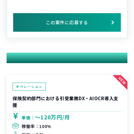
この案件に応募する
関連する案件
オペレーション
保険契約部門における引受業務DX・AIOCR導入支
援
〜120万円/月
単価：
稼働率：
100%