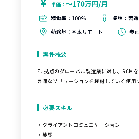
〜170万円/月
単価：
稼働率：
100%
業種：
製造
勤務地：
基本リモート
参
案件概要
EU拠点のグローバル製造業に対し、SCM
最適なソリューションを検討していく使用ソ
必要スキル
・クライアントコミュニケーション
・英語