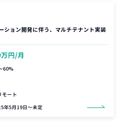
ーション開発に伴う、マルチテナント実装
0万円/月
〜60%
リモート
25年5月19日～未定