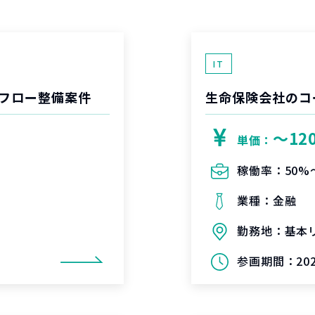
IT
フロー整備案件
生命保険会社のコ
〜12
単価：
稼働率：
50%
業種：
金融
勤務地：
基本
参画期間：
20