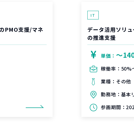
IT
のPMO支援/マネ
データ活用ソリュ
の推進支援
〜14
単価：
稼働率：
50%
業種：
その他
勤務地：
基本
参画期間：
20