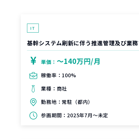
IT
基幹システム刷新に伴う推進管理及び業務
〜140万円/月
単価：
稼働率：
100%
業種：
商社
勤務地：
常駐（都内）
参画期間：
2025年7月～未定