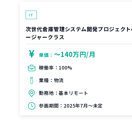
IT
次世代倉庫管理システム開発プロジェクト
ージャークラス
〜140万円/月
単価：
稼働率：
100%
業種：
物流
勤務地：
基本リモート
参画期間：
2025年7月～未定