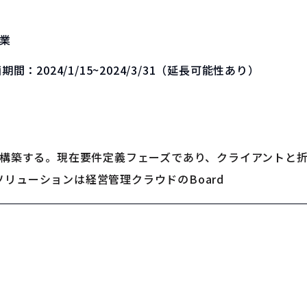
業
画期間：
2024/1/15~2024/3/31（延長可能性あり）
を構築する。現在要件定義フェーズであり、クライアントと
リューションは経営管理クラウドのBoard