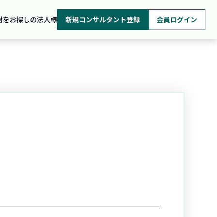
材をお探しの法人様
新規コンサルタント登録
会員ログイン