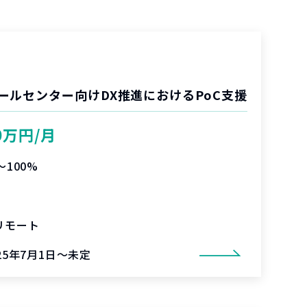
ールセンター向けDX推進におけるPoC支援
0万円/月
〜100%
リモート
25年7月1日～未定