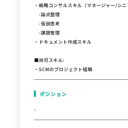
・戦略コンサルスキル（マネージャー/シ
-論点整理
-仮説思考
-課題管理
・ドキュメント作成スキル
■尚可スキル:
・SCMのプロジェクト経験
ポジション
-