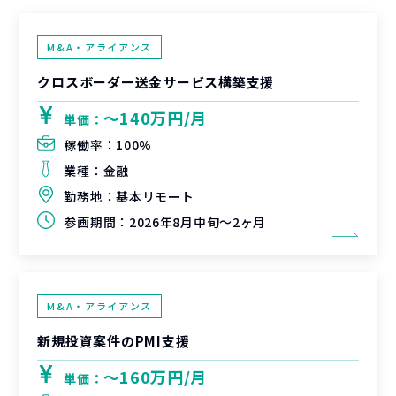
M&A・アライアンス
クロスボーダー送金サービス構築支援
〜140万円/月
単価：
稼働率：
100%
業種：
金融
勤務地：
基本リモート
参画期間：
2026年8月中旬～2ヶ月
M&A・アライアンス
新規投資案件のPMI支援
〜160万円/月
単価：