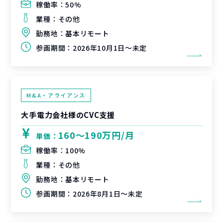
稼働率：
50%
業種：
その他
勤務地：
基本リモート
参画期間：
2026年10月1日～未定
M&A・アライアンス
大手電力会社様のCVC支援
160〜190万円/月
単価：
稼働率：
100%
業種：
その他
勤務地：
基本リモート
参画期間：
2026年8月1日～未定