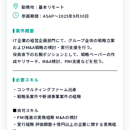
勤務地：
基本リモート
参画期間：
ASAP～2025年9月30日
案件概要
IT企業の経営企画部門にて、グループ全体の戦略立案
およびM&A戦略の検討・実行支援を行う。
役員直下の右腕ポジションとして、戦略ペーパーの作
成やリサーチ、M&A検討、PMI支援などを担う。
必要スキル
・コンサルティングファーム出身
・戦略系案件や新規事業案件の経験
■尚可スキル
・PMI推進の実務経験 M&Aの検討
・実行経験 評価額数十億円以上の企業に関する実務経