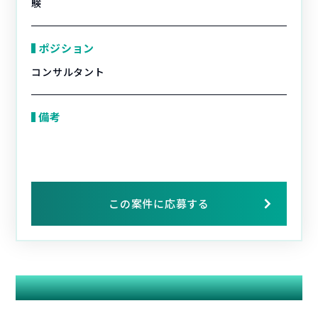
験
ポジション
コンサルタント
備考
この案件に応募する
関連する案件