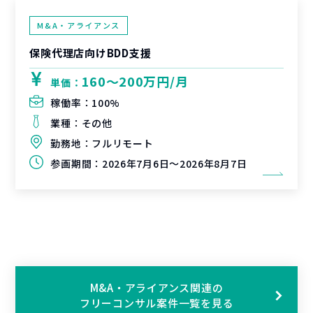
M&A・アライアンス
保険代理店向けBDD支援
160〜200万円/月
単価：
稼働率：
100%
業種：
その他
勤務地：
フルリモート
参画期間：
2026年7月6日～2026年8月7日
M&A・アライアンス関連の
フリーコンサル案件一覧を見る