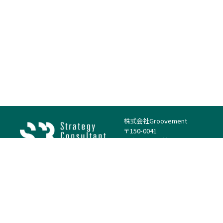
株式会社Groovement
〒150-0041
東京都渋谷区神南1丁目23−14
電話：（代表）03-4500-1800
法人様はこちら
案件を探す
案件カテゴリー
働き方・特徴