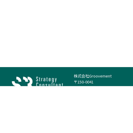
株式会社Groovement
〒150-0041
東京都渋谷区神南1丁目23−14
電話：（代表）03-4500-1800
法人様はこちら
案件を探す