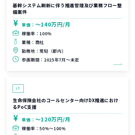
基幹システム刷新に伴う推進管理及び業務フロー整
備案件
〜140万円/月
単価：
稼働率：
100%
業種：
商社
勤務地：
常駐（都内）
参画期間：
2025年7月～未定
IT
生命保険会社のコールセンター向けDX推進におけ
るPoC支援
〜120万円/月
単価：
稼働率：
50%〜100%