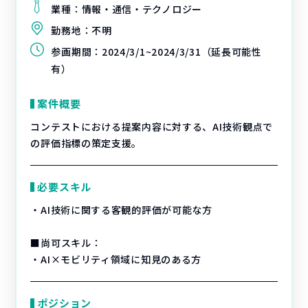
業種：
情報・通信・テクノロジー
勤務地：
不明
参画期間：
2024/3/1~2024/3/31（延長可能性
有）
案件概要
コンテストにおける提案内容に対する、AI技術観点で
の評価指標の策定支援。
必要スキル
・AI技術に関する客観的評価が可能な方
■尚可スキル：
・AI×モビリティ領域に知見のある方
ポジション