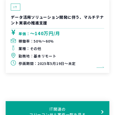
IT
データ活用ソリューション開発に伴う、マルチテナ
ント実装の推進支援
〜140万円/月
単価：
稼働率：
50%〜60%
業種：
その他
勤務地：
基本リモート
参画期間：
2025年5月19日～未定
IT関連の
フリーコンサル案件一覧を見る