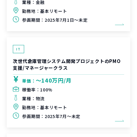
業種：
金融
勤務地：
基本リモート
参画期間：
2025年7月1日～未定
IT
次世代倉庫管理システム開発プロジェクトのPMO
支援/マネージャークラス
〜140万円/月
単価：
稼働率：
100%
業種：
物流
勤務地：
基本リモート
参画期間：
2025年7月～未定