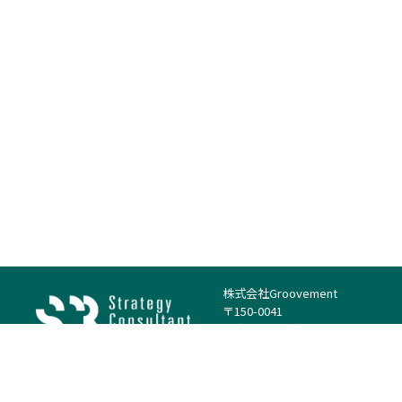
株式会社Groovement
〒150-0041
東京都渋谷区神南1丁目23−14
電話：（代表）03-4500-1800
法人様はこちら