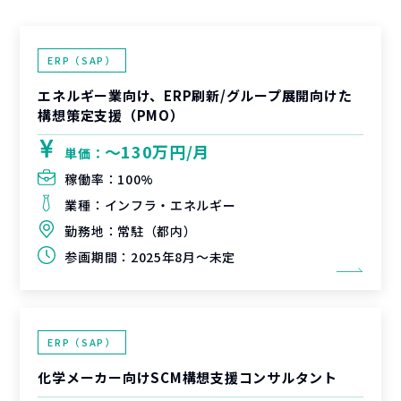
ERP（SAP）
エネルギー業向け、ERP刷新/グループ展開向けた
構想策定支援（PMO）
〜130万円/月
単価：
稼働率：
100%
業種：
インフラ・エネルギー
勤務地：
常駐（都内）
参画期間：
2025年8月～未定
ERP（SAP）
化学メーカー向けSCM構想支援コンサルタント