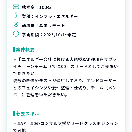
稼働率：
100%
業種：
インフラ・エネルギー
勤務地：
基本リモート
参画期間：
2023/10/1~未定
案件概要
大手エネルギー会社における大規模SAP運用をサプラ
イチェーンチーム（特にSD）のリードとしてご支援い
ただきたい。
複数の改修やテストが進行しており、エンドユーザー
とのフェイシングや要件整理・仕切り、チーム（メン
バー）管理をいただきたい。
必要スキル
・SAP‐SDのコンサル支援がリードクラスポジション
で可能