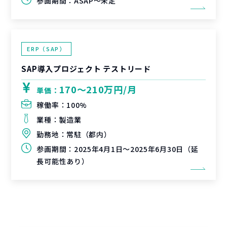
参画期間：
ASAP～未定
ERP（SAP）
SAP導入プロジェクト テストリード
170〜210万円/月
単価：
稼働率：
100%
業種：
製造業
勤務地：
常駐（都内）
参画期間：
2025年4月1日～2025年6月30日（延
長可能性あり）