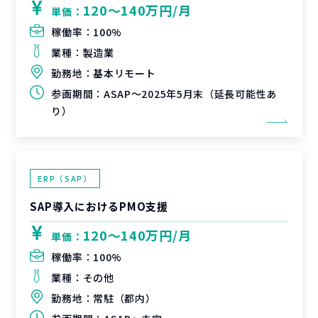
120〜140万円/月
単価：
稼働率：
100%
業種：
製造業
勤務地：
基本リモート
参画期間：
ASAP～2025年5月末（延長可能性あ
り）
ERP（SAP）
SAP導入におけるPMO支援
120〜140万円/月
単価：
稼働率：
100%
業種：
その他
勤務地：
常駐（都内）