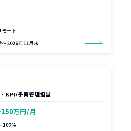
%
リモート
～2026年11月末
・KPI/予実管理担当
〜150万円/月
〜100%