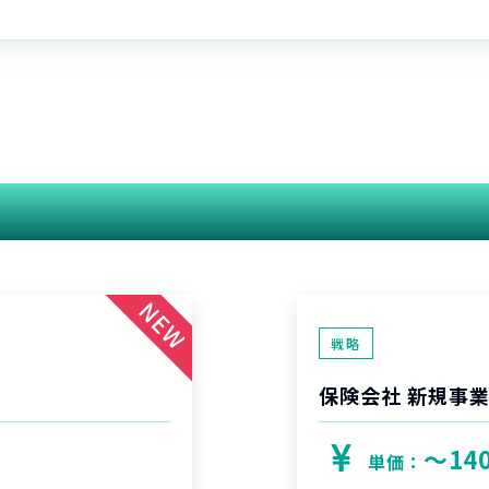
関連する案件
戦略
保険会社 新規事
〜14
単価：