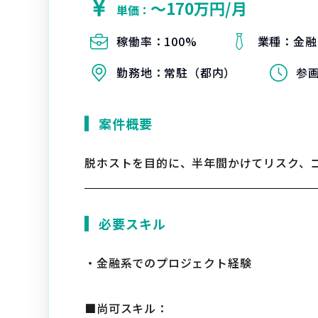
〜170万円/月
単価：
稼働率：
100%
業種：
金融
勤務地：
常駐（都内）
参
案件概要
脱ホストを目的に、半年間かけてリスク、
必要スキル
・金融系でのプロジェクト経験
■尚可スキル：