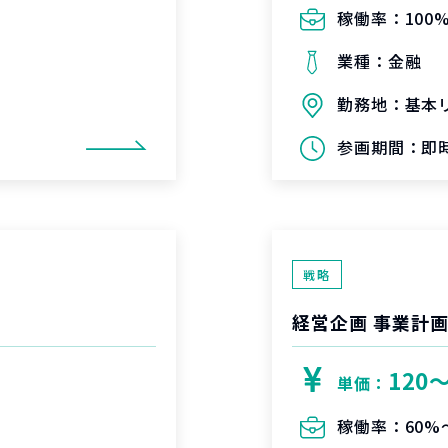
稼働率：
100
業種：
金融
勤務地：
基本
参画期間：
即時
戦略
経営企画 事業計画
120
単価：
稼働率：
60%