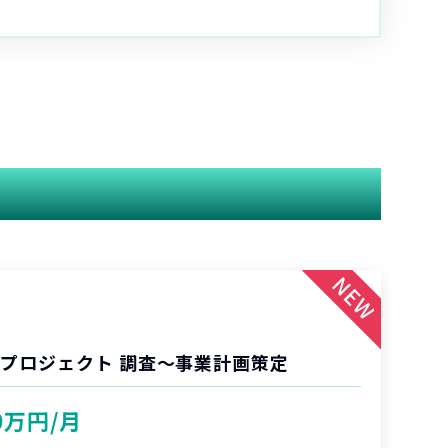
業プロジェクト 調査〜事業計画策定
0万円/月