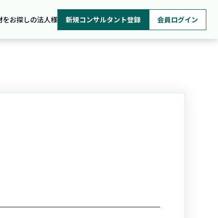
材をお探しの法人様
新規コンサルタント登録
会員ログイン