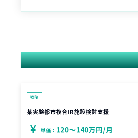
戦略
某実験都市複合IR施設検討支援
120〜140万円/月
単価：