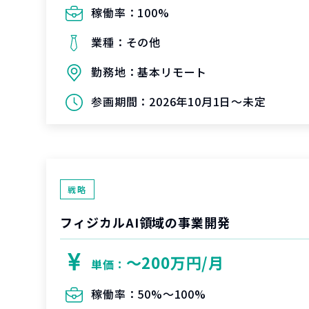
稼働率：
100%
業種：
その他
勤務地：
基本リモート
参画期間：
2026年10月1日～未定
戦略
フィジカルAI領域の事業開発
〜200万円/月
単価：
稼働率：
50%〜100%