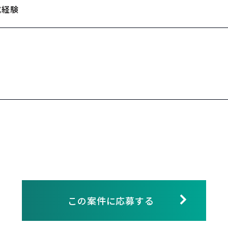
成経験
この案件に応募する