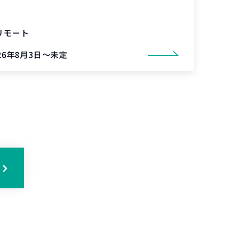
リモート
26年8月3日～未定