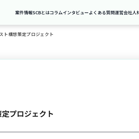
案件情報
SCBとは
コラム
インタビュー
よくある質問
運営会社
人
スト構想策定プロジェクト
策定プロジェクト