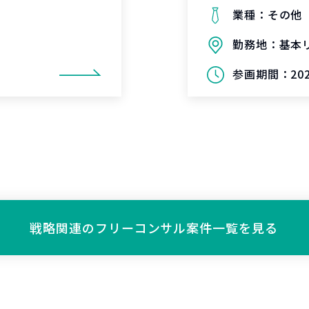
業種：
その他
勤務地：
基本
参画期間：
20
戦略関連の
フリーコンサル案件一覧を見る