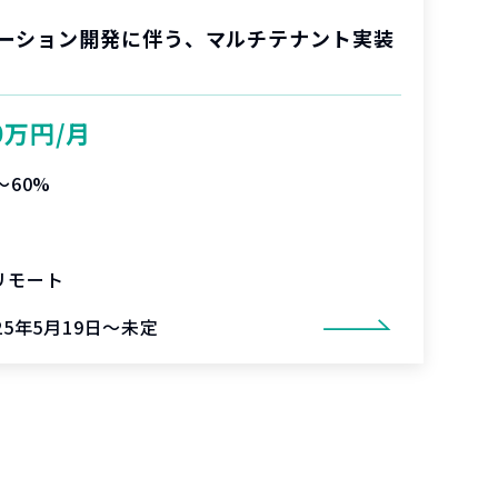
ーション開発に伴う、マルチテナント実装
0万円/月
〜60%
リモート
25年5月19日～未定