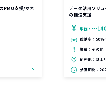
のPMO支援/マネ
データ活用ソリュ
の推進支援
〜14
単価：
稼働率：
50%
業種：
その他
勤務地：
基本
参画期間：
20