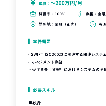
〜200万円/月
単価：
稼働率：
100%
業種：
金融
勤務地：
常駐（都内）
参
案件概要
- SWIFT ISO20022に関連する関
- マネジメント業務
・受注背景：某銀行におけるシステムの全
必要スキル
■必須: