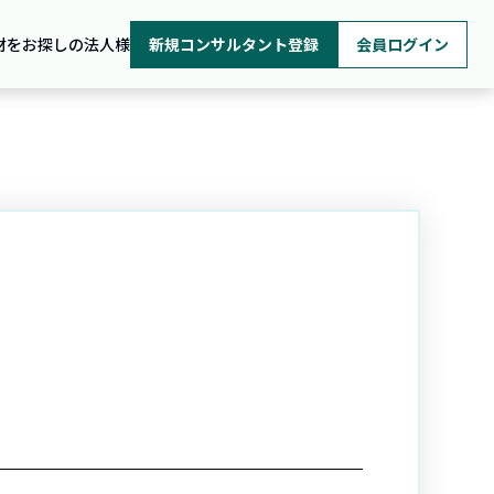
材をお探しの法人様
新規コンサルタント登録
会員ログイン