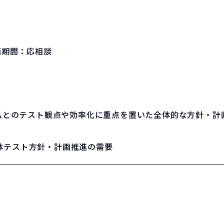
画期間：
応相談
連システムとのテスト観点や効率化に重点を置いた全体的な方針・
体テスト方針・計画推進の需要