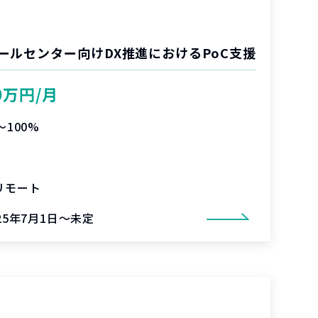
ールセンター向けDX推進におけるPoC支援
0万円/月
〜100%
リモート
25年7月1日～未定