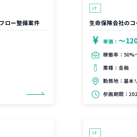
IT
フロー整備案件
生命保険会社のコ
〜12
単価：
稼働率：
50%
業種：
金融
勤務地：
基本
参画期間：
20
IT