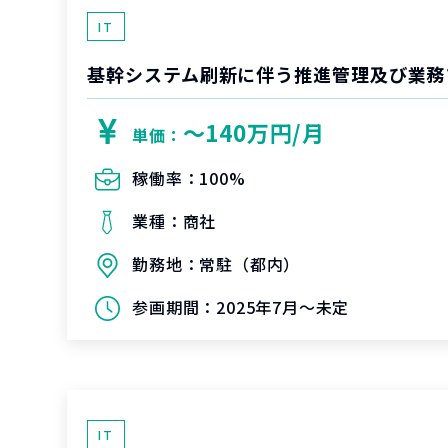
IT
基幹システム刷新に伴う推進管理及び業務
〜140万円/月
単価：
稼働率：
100%
業種：
商社
勤務地：
常駐（都内）
参画期間：
2025年7月～未定
IT