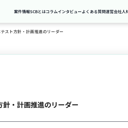
案件情報
SCBとは
コラム
インタビュー
よくある質問
運営会社
人
体テスト方針・計画推進のリーダー
方針・計画推進のリーダー