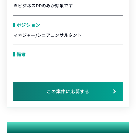
※ビジネスDDのみが対象です
ポジション
マネジャー/シニアコンサルタント
備考
この案件に応募する
関連する案件