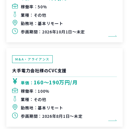
稼働率：
50%
業種：
その他
勤務地：
基本リモート
参画期間：
2026年10月1日～未定
M&A・アライアンス
大手電力会社様のCVC支援
160〜190万円/月
単価：
稼働率：
100%
業種：
その他
勤務地：
基本リモート
参画期間：
2026年8月1日～未定