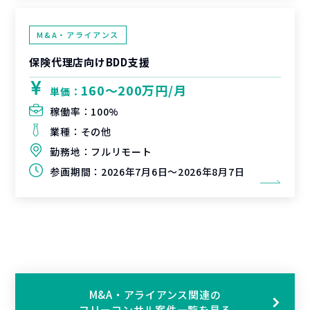
M&A・アライアンス
保険代理店向けBDD支援
160〜200万円/月
単価：
稼働率：
100%
業種：
その他
勤務地：
フルリモート
参画期間：
2026年7月6日～2026年8月7日
M&A・アライアンス関連の
フリーコンサル案件一覧を見る