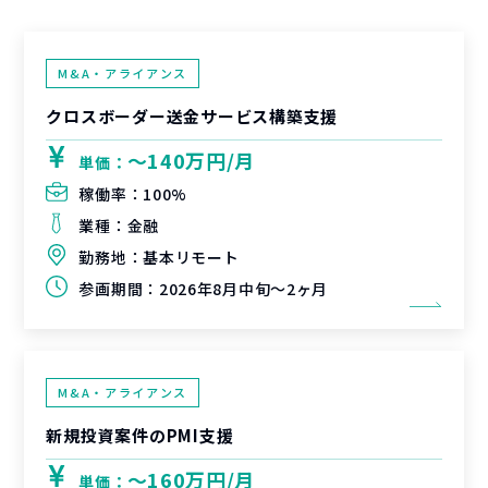
M&A・アライアンス
クロスボーダー送金サービス構築支援
〜140万円/月
単価：
稼働率：
100%
業種：
金融
勤務地：
基本リモート
参画期間：
2026年8月中旬～2ヶ月
M&A・アライアンス
新規投資案件のPMI支援
〜160万円/月
単価：