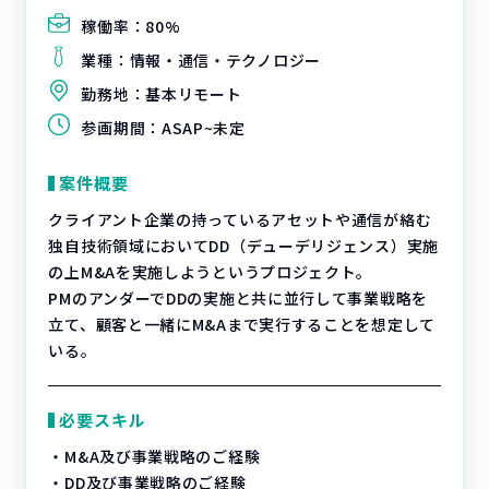
稼働率：
80%
業種：
情報・通信・テクノロジー
勤務地：
基本リモート
参画期間：
ASAP~未定
案件概要
クライアント企業の持っているアセットや通信が絡む
独自技術領域においてDD（デューデリジェンス）実施
の上M&Aを実施しようというプロジェクト。
PMのアンダーでDDの実施と共に並行して事業戦略を
立て、顧客と一緒にM&Aまで実行することを想定して
いる。
必要スキル
・M&A及び事業戦略のご経験
・DD及び事業戦略のご経験