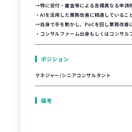
→特に受付・審査等による各種異なる申請
・AIを活用した業務改善に精通しているこ
→自身で手を動かし、PoCを回し業務改善
・コンサルファーム出身もしくはコンサル
ポジション
マネジャー/シニアコンサルタント
備考