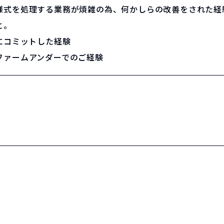
様式を処理する業務が煩雑の為、何かしらの改善をされた経
と。
にコミットした経験
ファームアンダーでのご経験