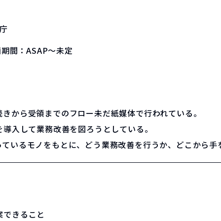
庁
画期間：
ASAP～未定
続きから受領までのフロー未だ紙媒体で行われている。
を導入して業務改善を図ろうとしている。
っているモノをもとに、どう業務改善を行うか、どこから手
案できること