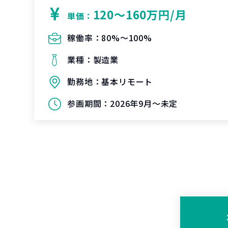
120〜160万円/月
単価：
稼働率：
80%〜100%
業種：
製造業
勤務地：
基本リモート
参画期間：
2026年9月～未定