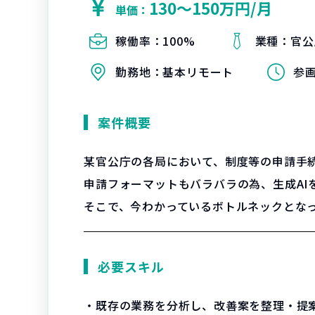
130〜150万円/月
単価：
稼働率：
100%
業種：
官公
勤務地：
基本リモート
参
案件概要
某官公庁の各局において、制度等の申請手
申請フォーマットもバラバラの為、生成AI
そこで、今わかっているボトルネックとな
必要スキル
・既存の業務を分析し、改善案を整理・提