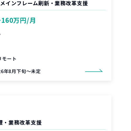
 メインフレーム刷新・業務改革支援
〜160万円/月
%
リモート
026年8月下旬～未定
管理・業務改革支援