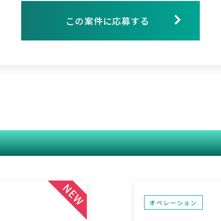
この案件に応募する
関連する案件
オペレーション