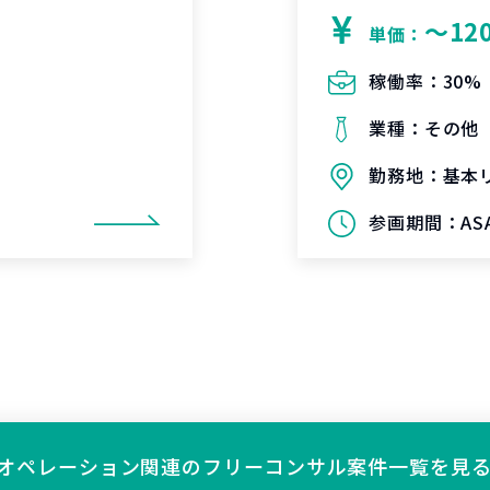
〜12
単価：
稼働率：
30%
業種：
その他
勤務地：
基本
参画期間：
AS
オペレーション関連の
フリーコンサル案件一覧を見