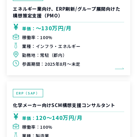
エネルギー業向け、ERP刷新/グループ展開向けた
構想策定支援（PMO）
〜130万円/月
単価：
稼働率：
100%
業種：
インフラ・エネルギー
勤務地：
常駐（都内）
参画期間：
2025年8月～未定
ERP（SAP）
化学メーカー向けSCM構想支援コンサルタント
120〜140万円/月
単価：
稼働率：
100%
業種：
製造業