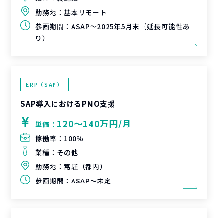
勤務地：
基本リモート
参画期間：
ASAP～2025年5月末（延長可能性あ
り）
ERP（SAP）
SAP導入におけるPMO支援
120〜140万円/月
単価：
稼働率：
100%
業種：
その他
勤務地：
常駐（都内）
参画期間：
ASAP～未定