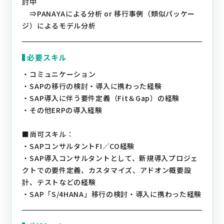
討中
⇒PANAYAによる分析 or 移行事例（類似パッケー
ジ）によるモデル分析
必要スキル
・コミュニケーション
・SAPの移行の検討・導入に携わった経験
・SAP導入に伴う要件定義（Fit＆Gap）の経験
・その他ERPの導入経験
■尚可スキル：
・SAPコンサルタントFI／CO経験
・SAP導入コンサルタントとして、新規導入プロジェ
クトでの要件定義、カスタマイズ、アドオン概要設
計、テストなどの経験
・SAP「S/4HANA」移行の検討・導入に携わった経験