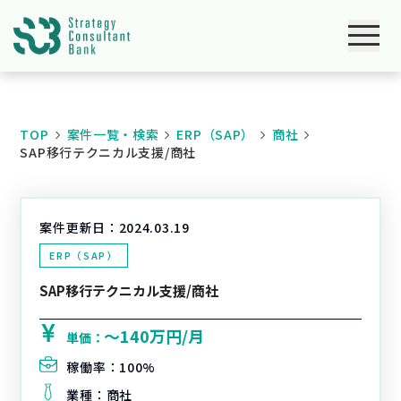
TOP
案件一覧・検索
ERP（SAP）
商社
SAP移行テクニカル支援/商社
案件更新日：
2024.03.19
ERP（SAP）
SAP移行テクニカル支援/商社
〜140万円/月
単価：
稼働率：
100%
業種：
商社