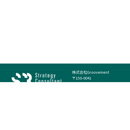
株式会社Groovement
〒150-0041
東京都渋谷区神南1丁目23−14
電話：（代表）03-4500-1800
法人様はこちら
案件を探す
案件カテゴリー
働き方・特徴