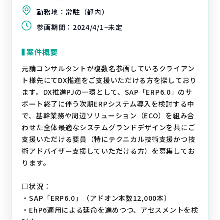
勤務地：
常駐（都内）
参画期間：
2024/4/1~未定
案件概要
元請コンサルタントが複数名参画しているクライアン
ト様先にてDX推進をご支援いただける方を探しており
ます。DX推進PJの一環として、SAP「ERP6.0」のサ
ポート終了に伴う次期ERPシステム導入を検討する中
で、基幹業務や周辺ソリューション（ECO）を組み合
わせた全体最適なシステムグランドデザインを共にご
支援いただける要員（特にテクニカル技術支援かつ技
術アドバイザー支援していただける方）を募集してお
ります。
□状況：
・SAP「ERP6.0」（アドオン本数12,000本）
・EhP6適用による延命を進めつつ、アセスメントを検