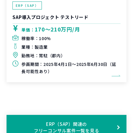
ERP（SAP）
SAP導入プロジェクト テストリード
170〜210万円/月
単価：
稼働率：
100%
業種：
製造業
勤務地：
常駐（都内）
参画期間：
2025年4月1日～2025年6月30日（延
長可能性あり）
ERP（SAP）関連の
フリーコンサル案件一覧を見る