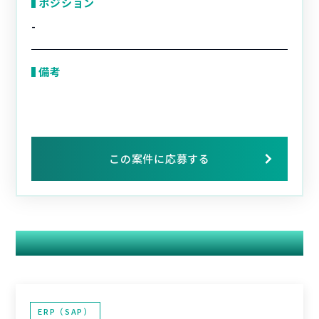
ポジション
-
備考
この案件に応募する
関連する案件
ERP（SAP）