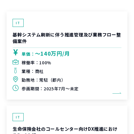
IT
基幹システム刷新に伴う推進管理及び業務フロー整
備案件
〜140万円/月
単価：
稼働率：
100%
業種：
商社
勤務地：
常駐（都内）
参画期間：
2025年7月～未定
IT
生命保険会社のコールセンター向けDX推進におけ