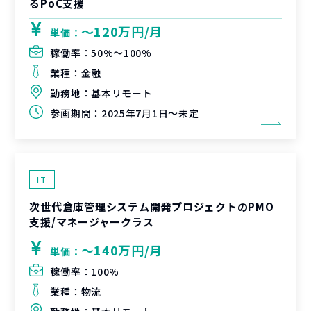
るPoC支援
〜120万円/月
単価：
稼働率：
50%〜100%
業種：
金融
勤務地：
基本リモート
参画期間：
2025年7月1日～未定
IT
次世代倉庫管理システム開発プロジェクトのPMO
支援/マネージャークラス
〜140万円/月
単価：
稼働率：
100%
業種：
物流