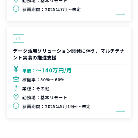
勤務地：
基本リモート
参画期間：
2025年7月～未定
IT
データ活用ソリューション開発に伴う、マルチテナ
ント実装の推進支援
〜140万円/月
単価：
稼働率：
50%〜60%
業種：
その他
勤務地：
基本リモート
参画期間：
2025年5月19日～未定