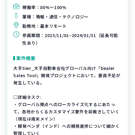
稼働率：
80%〜100%
業種：
情報・通信・テクノロジー
勤務地：
基本リモート
参画期間：
2023/11/01~2024/01/31（延長可能
性あり）
案件概要
大手SIer_大手自動車会社グローバル向け「Dealer
Sales Tool」開発プロジェクトにおいて、要員不足が
発生している。
□詳細タスク:
・グローバル拠点へのローカライズ化するにあたっ
て、各地からくるカスタマイズ要件を前裁きしていく
（現在は南米メイン）
・開発ベンダ（インド）への開発進捗について細かく
管理していく