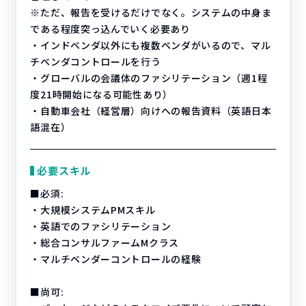
※ただ、報告を受けるだけでなく。システムの中身ま
である程度突っ込んでいく必要あり
・インドベンダ以外にも複数ベンダがいるので、マル
チベンダコントロールを行う
・グローバルの会議体のファシリテーション（週1程
度21時開始になる可能性あり）
・自動車会社（経営層）向けへの報告資料（英語日本
語混在）
必要スキル
■必須:
・大規模システムPMスキル
・英語でのファシリテーション
・総合コンサルファームMクラス
・マルチベンダーコントロールの経験
■尚可: