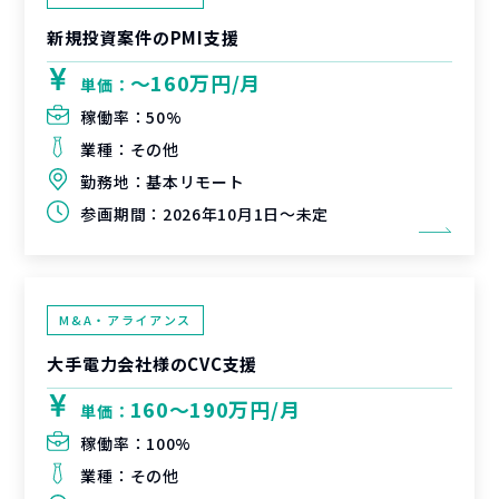
新規投資案件のPMI支援
〜160万円/月
単価：
稼働率：
50%
業種：
その他
勤務地：
基本リモート
参画期間：
2026年10月1日～未定
M&A・アライアンス
大手電力会社様のCVC支援
160〜190万円/月
単価：
稼働率：
100%
業種：
その他