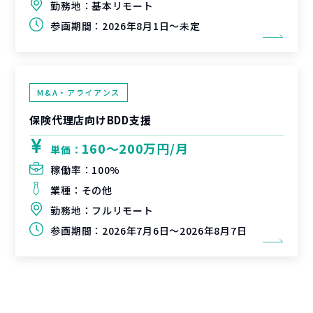
勤務地：
基本リモート
参画期間：
2026年8月1日～未定
M&A・アライアンス
保険代理店向けBDD支援
160〜200万円/月
単価：
稼働率：
100%
業種：
その他
勤務地：
フルリモート
参画期間：
2026年7月6日～2026年8月7日