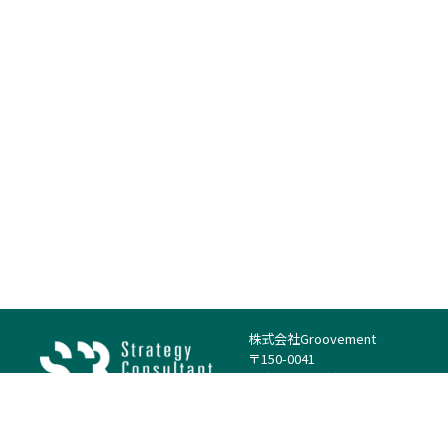
株式会社Groovement
〒150-0041
東京都渋谷区神南1丁目23−14
電話：（代表）03-4500-1800
法人様はこちら