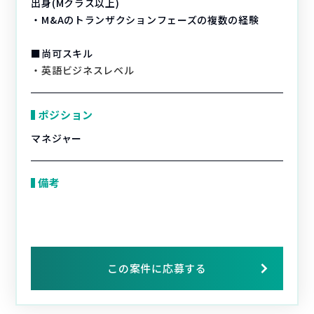
出身(Mクラス以上)
・M&Aのトランザクションフェーズの複数の経験
■尚可スキル
・英語ビジネスレベル
ポジション
マネジャー
備考
この案件に応募する