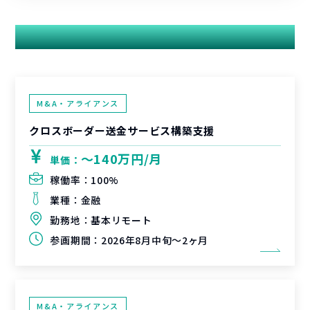
関連する案件
M&A・アライアンス
クロスボーダー送金サービス構築支援
〜140万円/月
単価：
稼働率：
100%
業種：
金融
勤務地：
基本リモート
参画期間：
2026年8月中旬～2ヶ月
M&A・アライアンス