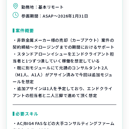
勤務地：
基本リモート
参画期間：
ASAP～2026年1月31日
案件概要
・非鉄金属メーカー様の売却（カーブアウト）案件の
契約締結～クロージングまでの期間におけるサポート
・スタンドアローンイシューをエンドクライアント担
当者と1つずつ潰していく稼働を想定している
・既に別モジュールにて元請のコンサルタント2人
（M1人、A1人）がアサイン済みで今回は追加モジュ
ールを想定
・追加アサインは1人を予定しており、エンドクライ
アントの担当者と二人三脚で進めて頂く想定
必要スキル
・AC/BIG4 FASなどの大手コンサルティングファーム