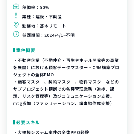
稼働率：
50%
業種：
建設・不動産
勤務地：
基本リモート
参画期間：
2024/4/1~不明
案件概要
・不動産企業（不動仲介・再生やホテル開発等の事業
を展開）における顧客データマスター・CRM構築プロ
ジェクトの全体PMO
・顧客マスター、契約マスター、物件マスターなどの
サブプロジェクト横断での各種管理業務（進捗、課
題、リスク管理等）及びコミュニケーション支援、
mtg参加（ファシリテーション、議事録作成支援）
必要スキル
・大規模システム案件の全体PMO経験