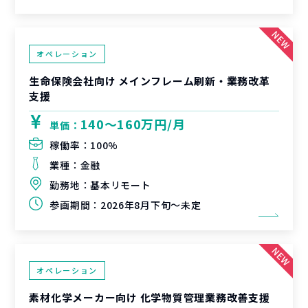
オペレーション
生命保険会社向け メインフレーム刷新・業務改革
支援
140〜160万円/月
単価：
稼働率：
100%
業種：
金融
勤務地：
基本リモート
参画期間：
2026年8月下旬～未定
オペレーション
素材化学メーカー向け 化学物質管理業務改善支援