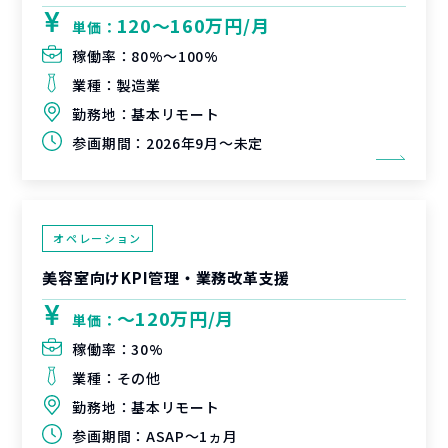
120〜160万円/月
単価：
稼働率：
80%〜100%
業種：
製造業
勤務地：
基本リモート
参画期間：
2026年9月～未定
オペレーション
美容室向けKPI管理・業務改革支援
〜120万円/月
単価：
稼働率：
30%
業種：
その他
勤務地：
基本リモート
参画期間：
ASAP～1ヵ月