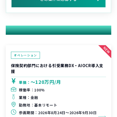
関連する案件
オペレーション
保険契約部門における引受業務DX・AIOCR導入支
援
〜120万円/月
単価：
稼働率：
100%
業種：
金融
勤務地：
基本リモート
参画期間：
2026年8月24日～2026年9月30日