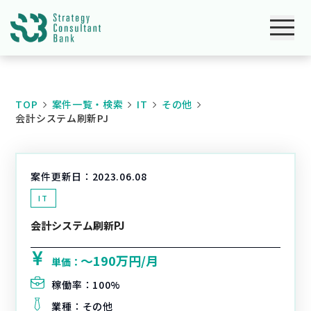
TOP
案件一覧・検索
IT
その他
会計システム刷新PJ
案件更新日：
2023.06.08
IT
会計システム刷新PJ
〜190万円/月
単価：
稼働率：
100%
業種：
その他