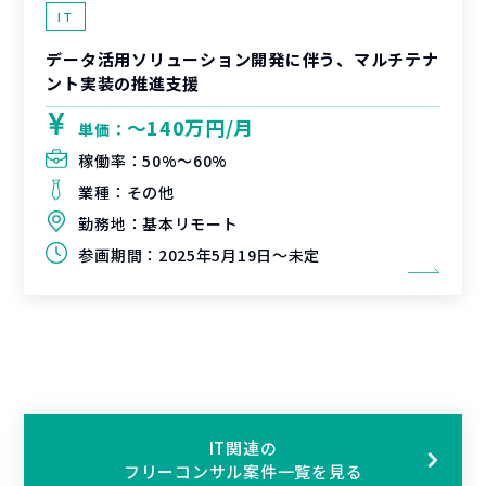
IT
データ活用ソリューション開発に伴う、マルチテナ
ント実装の推進支援
〜140万円/月
単価：
稼働率：
50%〜60%
業種：
その他
勤務地：
基本リモート
参画期間：
2025年5月19日～未定
IT関連の
フリーコンサル案件一覧を見る