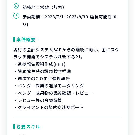
勤務地：
常駐（都内）
参画期間：
2023/7/1~2023/9/30(延長可能性あ
り)
案件概要
現行の会計システムSAPからの離脱に向け、主にスク
ラッチ開発でシステム刷新するPJ。
・進捗報告資料作成(PPT)
・課題発生時の課題検討推進
・週次でのCIO向け進捗報告
・ベンダー作業の進捗モニタリング
・ベンダー成果物の品質確認・レビュー
・レビュー等の会議調整
・クライアントの契約交渉サポート
必要スキル