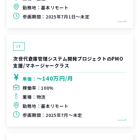
勤務地：
基本リモート
参画期間：
2025年7月1日～未定
IT
次世代倉庫管理システム開発プロジェクトのPMO
支援/マネージャークラス
〜140万円/月
単価：
稼働率：
100%
業種：
物流
勤務地：
基本リモート
参画期間：
2025年7月～未定