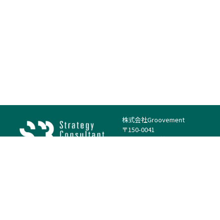
株式会社Groovement
〒150-0041
東京都渋谷区神南1丁目23−14
電話：（代表）03-4500-1800
法人様はこちら
案件を探す
案件カテゴリー
働き方・特徴