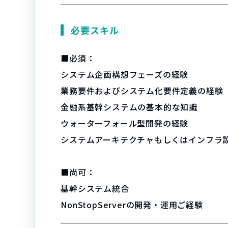
必要スキル
■必須：
システム企画構想フェーズの経験
業務要件およびシステム化要件定義の経験
金融系基幹システムの基本的な知識
ウォーターフォール型開発の経験
システムアーキテクチャもしくはインフラ
■尚可：
基幹システム統合
NonStopServerの開発・運用ご経験