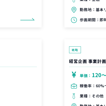
勤務地：
基本
参画期間：
即時
戦略
経営企画 事業計画
120
単価：
稼働率：
60%
業種：
その他