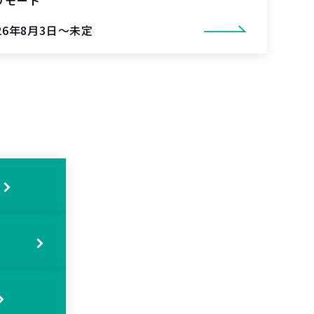
リモート
26年8月3日～未定
る