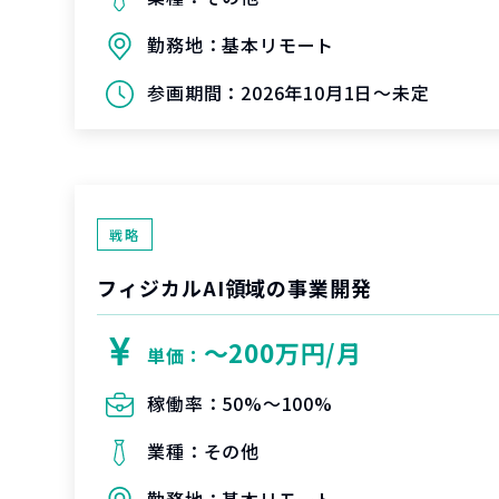
勤務地：
基本リモート
参画期間：
2026年10月1日～未定
戦略
フィジカルAI領域の事業開発
〜200万円/月
単価：
稼働率：
50%〜100%
業種：
その他