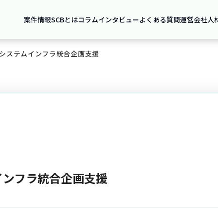
案件情報
SCBとは
コラム
インタビュー
よくある質問
運営会社
人
システムインフラ統合企画支援
インフラ統合企画支援