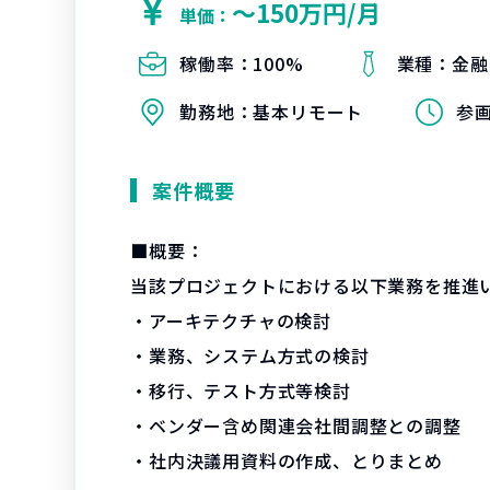
〜150万円/月
単価：
稼働率：
100%
業種：
金融
勤務地：
基本リモート
参
案件概要
■概要：
当該プロジェクトにおける以下業務を推進
・アーキテクチャの検討
・業務、システム方式の検討
・移行、テスト方式等検討
・ベンダー含め関連会社間調整との調整
・社内決議用資料の作成、とりまとめ