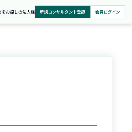
材をお探しの法人様
新規コンサルタント登録
会員ログイン