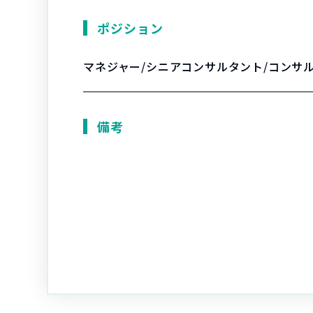
ポジション
マネジャー/シニアコンサルタント/コンサ
備考