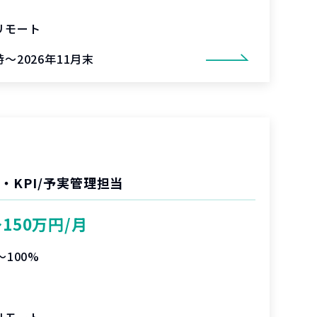
リモート
～2026年11月末
・KPI/予実管理担当
〜150万円/月
〜100%