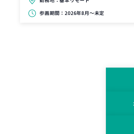
勤務地：
基本リモート
参画期間：
2026年8月～未定