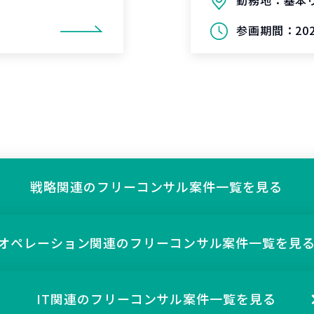
勤務地：
基本
参画期間：
20
戦略関連の
フリーコンサル案件一覧を見る
オペレーション関連の
フリーコンサル案件一覧を見
IT関連の
フリーコンサル案件一覧を見る