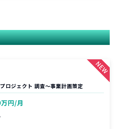
業プロジェクト 調査〜事業計画策定
0万円/月
%