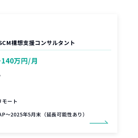
SCM構想支援コンサルタント
〜140万円/月
%
リモート
SAP～2025年5月末（延長可能性あり）