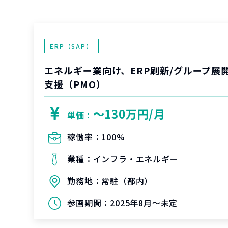
ERP（SAP）
エネルギー業向け、ERP刷新/グループ展
支援（PMO）
〜130万円/月
単価：
稼働率：
100%
業種：
インフラ・エネルギー
勤務地：
常駐（都内）
参画期間：
2025年8月～未定