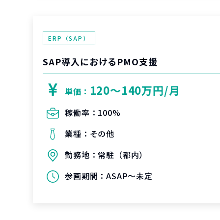
ERP（SAP）
SAP導入におけるPMO支援
120〜140万円/月
単価：
稼働率：
100%
業種：
その他
勤務地：
常駐（都内）
参画期間：
ASAP～未定