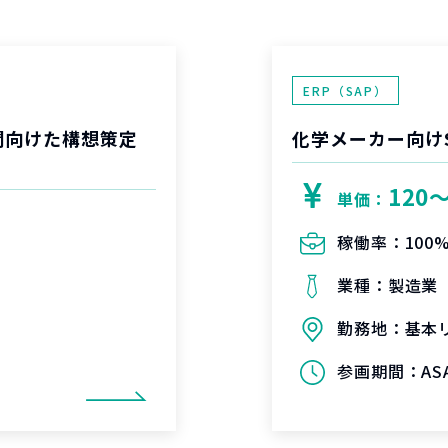
ERP（SAP）
開向けた構想策定
化学メーカー向け
120
単価：
稼働率：
100
業種：
製造業
勤務地：
基本
参画期間：
A