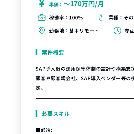
〜170万円/月
単価：
稼働率：
100%
業種：
その
勤務地：
基本リモート
参
案件概要
SAP導入後の運用保守体制の設計や構築支
顧客や顧客親会社、SAP導入ベンダー等の
定。
必要スキル
■必須: