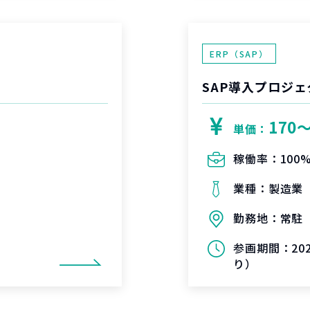
ERP（SAP）
SAP導入プロジェ
170
単価：
稼働率：
100
業種：
製造業
勤務地：
常駐
参画期間：
2
り）