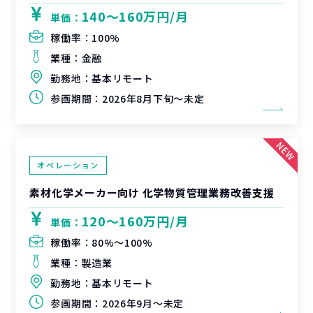
140〜160万円/月
単価：
稼働率：
100%
業種：
金融
勤務地：
基本リモート
参画期間：
2026年8月下旬～未定
オペレーション
素材化学メーカー向け 化学物質管理業務改善支援
120〜160万円/月
単価：
稼働率：
80%〜100%
業種：
製造業
勤務地：
基本リモート
参画期間：
2026年9月～未定