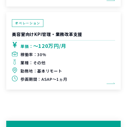
オペレーション
美容室向けKPI管理・業務改革支援
〜120万円/月
単価：
稼働率：
30%
業種：
その他
勤務地：
基本リモート
参画期間：
ASAP～1ヵ月