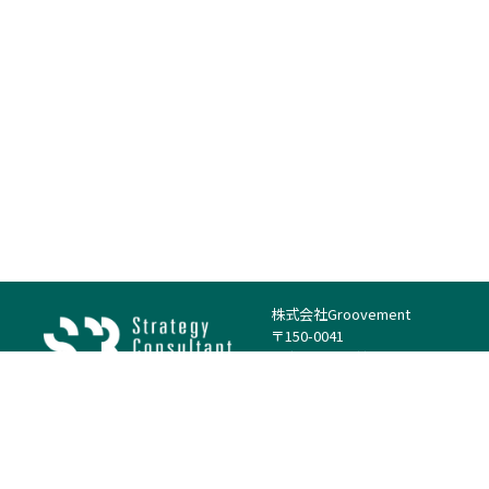
株式会社Groovement
〒150-0041
東京都渋谷区神南1丁目23−14
電話：（代表）03-4500-1800
法人様はこちら
案件を探す