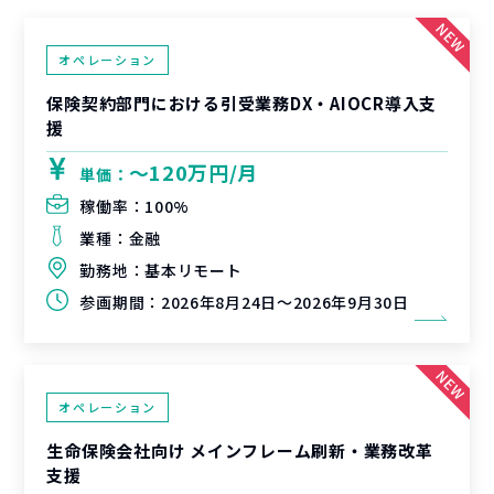
オペレーション
保険契約部門における引受業務DX・AIOCR導入支
援
〜120万円/月
単価：
稼働率：
100%
業種：
金融
勤務地：
基本リモート
参画期間：
2026年8月24日～2026年9月30日
オペレーション
生命保険会社向け メインフレーム刷新・業務改革
支援