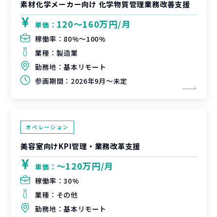
素材化学メーカー向け 化学物質管理業務改善支援
120〜160万円/月
単価：
稼働率：
80%〜100%
業種：
製造業
勤務地：
基本リモート
参画期間：
2026年9月～未定
オペレーション
美容室向けKPI管理・業務改革支援
〜120万円/月
単価：
稼働率：
30%
業種：
その他
勤務地：
基本リモート