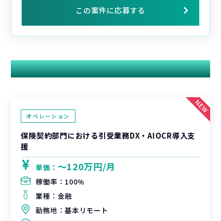
この案件に応募する
関連する案件
オペレーション
保険契約部門における引受業務DX・AIOCR導入支
援
〜120万円/月
単価：
稼働率：
100%
業種：
金融
勤務地：
基本リモート