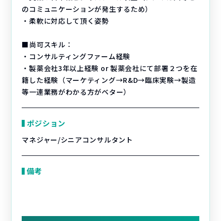
のコミュニケーションが発生するため）
・柔軟に対応して頂く姿勢
■尚可スキル：
・コンサルティングファーム経験
・製薬会社3年以上経験 or 製薬会社にて部署２つを在
籍した経験（マーケティング→R&D→臨床実験→製造
等一連業務がわかる方がベター）
ポジション
マネジャー/シニアコンサルタント
備考