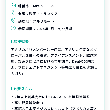
稼働率：
40%〜100%
業種：
製薬・ヘルスケア
勤務地：
フルリモート
参画期間：
2024年8月中旬～長期
案件概要
アメリカ現地メンバーと一緒に、アメリカ企業などグ
ローバル企業への投資、アライアンスメント、臨床実
験、製造プロセスにおける市場調査、Dealの契約交
渉、プロジェクトマネジメント等幅広く業務を実施し
て頂く。
必要スキル
・2年以上製薬会社におけるR＆D、事業投資経験
・高い問題解決能力
・英語＆日本語ビジネスレベル以上（アメリカ人等と