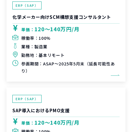
ERP（SAP）
化学メーカー向けSCM構想支援コンサルタント
120〜140万円/月
単価：
稼働率：
100%
業種：
製造業
勤務地：
基本リモート
参画期間：
ASAP～2025年5月末（延長可能性あ
り）
ERP（SAP）
SAP導入におけるPMO支援
120〜140万円/月
単価：
稼働率：
100%