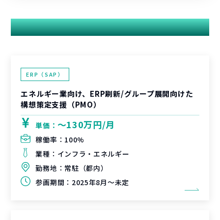
関連する案件
ERP（SAP）
エネルギー業向け、ERP刷新/グループ展開向けた
構想策定支援（PMO）
〜130万円/月
単価：
稼働率：
100%
業種：
インフラ・エネルギー
勤務地：
常駐（都内）
参画期間：
2025年8月～未定