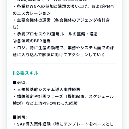
・各業務WGへの参加と課題の吸い上げ、およびPMへ
のエスカレーション
・主要会議体の運営（各会議体のアジェンダ検討含
む）
・承認プロセスやPJ運用ルールの整備・浸透
②各領域のBPR担当
・ロジ、特に生産の領域で、業務やシステム面での課
題に入り込んで解決に向けてアクションしていく
必要スキル
■必須:
・大規模基幹システム導入案件経験
・構想策定や計画フェーズ（機能配置、スケジュール
検討）など上流Phに携わった経験
■尚可:
・SAP導入案件経験（特にテンプレートをベースとし