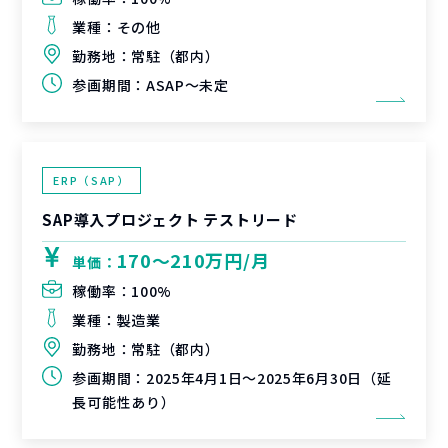
業種：
その他
勤務地：
常駐（都内）
参画期間：
ASAP～未定
ERP（SAP）
SAP導入プロジェクト テストリード
170〜210万円/月
単価：
稼働率：
100%
業種：
製造業
勤務地：
常駐（都内）
参画期間：
2025年4月1日～2025年6月30日（延
長可能性あり）